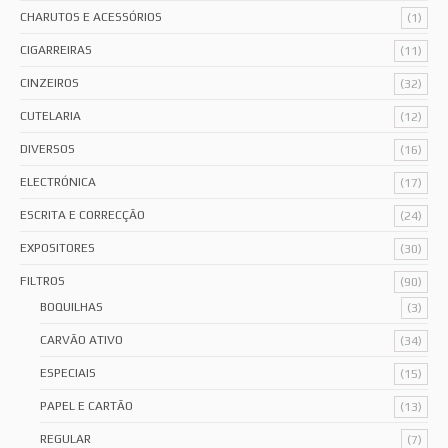
CHARUTOS E ACESSÓRIOS
(1)
CIGARREIRAS
(11)
CINZEIROS
(32)
CUTELARIA
(12)
DIVERSOS
(16)
ELECTRÓNICA
(17)
ESCRITA E CORRECÇÃO
(24)
EXPOSITORES
(30)
FILTROS
(90)
BOQUILHAS
(3)
CARVÃO ATIVO
(34)
ESPECIAIS
(15)
PAPEL E CARTÃO
(13)
REGULAR
(7)