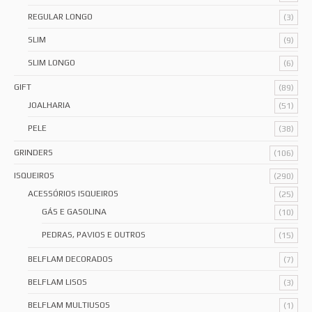
REGULAR LONGO
(3)
SLIM
(9)
SLIM LONGO
(6)
GIFT
(89)
JOALHARIA
(51)
PELE
(38)
GRINDERS
(106)
ISQUEIROS
(290)
ACESSÓRIOS ISQUEIROS
(25)
GÁS E GASOLINA
(10)
PEDRAS, PAVIOS E OUTROS
(15)
BELFLAM DECORADOS
(7)
BELFLAM LISOS
(3)
BELFLAM MULTIUSOS
(1)