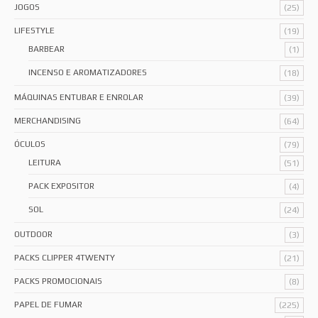
JOGOS
(25)
LIFESTYLE
(19)
BARBEAR
(1)
INCENSO E AROMATIZADORES
(18)
MÁQUINAS ENTUBAR E ENROLAR
(39)
MERCHANDISING
(64)
ÓCULOS
(79)
LEITURA
(51)
PACK EXPOSITOR
(4)
SOL
(24)
OUTDOOR
(3)
PACKS CLIPPER 4TWENTY
(21)
PACKS PROMOCIONAIS
(8)
PAPEL DE FUMAR
(225)