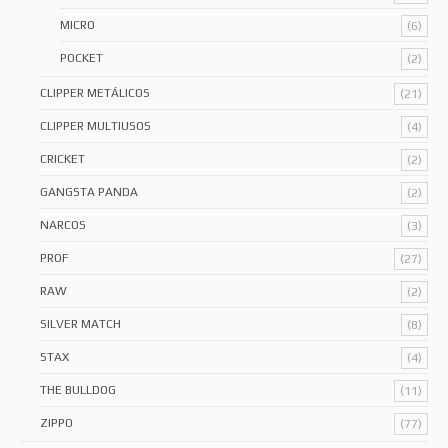
MICRO
(6)
POCKET
(2)
CLIPPER METÁLICOS
(21)
CLIPPER MULTIUSOS
(4)
CRICKET
(2)
GANGSTA PANDA
(2)
NARCOS
(3)
PROF
(27)
RAW
(2)
SILVER MATCH
(8)
STAX
(4)
THE BULLDOG
(11)
ZIPPO
(77)