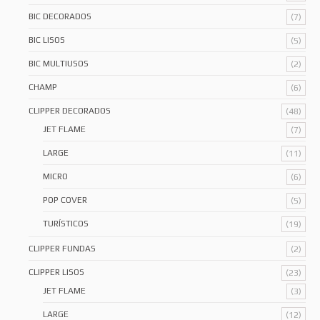
BIC DECORADOS
(7)
BIC LISOS
(5)
BIC MULTIUSOS
(2)
CHAMP
(6)
CLIPPER DECORADOS
(48)
JET FLAME
(7)
LARGE
(11)
MICRO
(6)
POP COVER
(5)
TURÍSTICOS
(19)
CLIPPER FUNDAS
(2)
CLIPPER LISOS
(23)
JET FLAME
(3)
LARGE
(12)