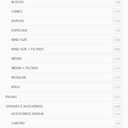
BLOCOS
(4)
CONES
(17)
DUPLOS
(13)
ESPECIAIS
(2)
KING SIZE
(38)
KING SIZE + FILTROS
(68)
MÉDIO
(23)
MÉDIO + FILTROS
(11)
REGULAR
(37)
ROLO
(12)
PILHAS
(21)
SHISHAS E ACESSÓRIOS
(40)
ACESSÓRIOS SHISHA
(12)
CARVÃO
(2)