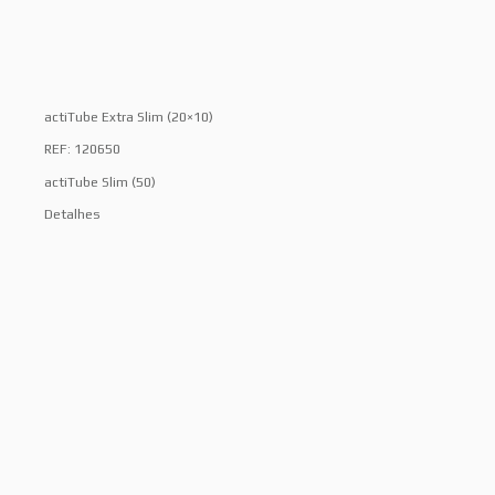
actiTube Extra Slim (20×10)
REF: 120650
actiTube Slim (50)
Detalhes