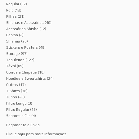
Regular
(37)
Rolo
(12)
Pilhas
(21)
Shishas e Acessórios
(40)
Acessórios Shisha
(12)
Carvão
(2)
Shishas
(26)
Stickers e Posters
(49)
Storage
(97)
Tabuleiros
(127)
Têxtil
(89)
Gorros e Chapéus
(10)
Hoodies e Sweatshirts
(24)
Outros
(17)
T-Shirts
(38)
Tubos
(20)
Filtro Longo
(3)
Filtro Regular
(13)
Sabores e Clic
(4)
Pagamento e Envio
Clique
aqui
para mais informações