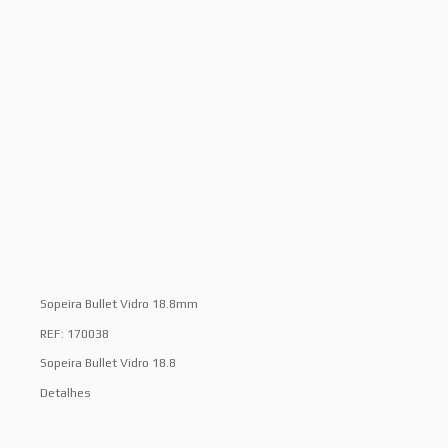
Sopeira Bullet Vidro 18.8mm
REF: 170038
Sopeira Bullet Vidro 18.8
Detalhes