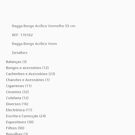
Ragga Bongo Acrílico Vermelho 55 cm
REF: 170102
Ragga Bongo Acrílico Verm
Detalhes
Balanças
(3)
Bongos e acessórios
(12)
Cachimbos e Acessórios
(23)
Charutos e Acessórios
(1)
Cigarreiras
(11)
Cinzeiros
(32)
Cutelaria
(12)
Diversos
(16)
Electrónica
(17)
Escrita e Correcção
(24)
Expositores
(30)
Filtros
(90)
Boquilhas
(3)