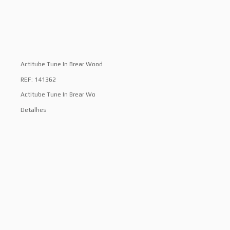
Actitube Tune In Brear Wood
REF: 141362
Actitube Tune In Brear Wo
Detalhes