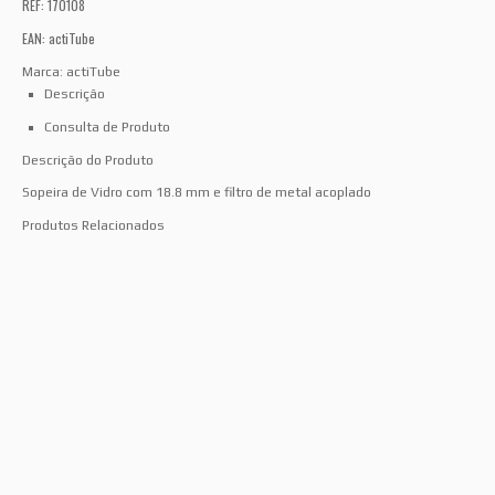
REF: 170108
EAN: actiTube
Marca:
actiTube
Descrição
Consulta de Produto
Descrição do Produto
Sopeira de Vidro com 18.8 mm e filtro de metal acoplado
Produtos Relacionados