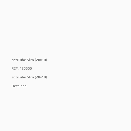
actiTube Slim (20×10)
REF: 120600
actiTube Slim (20×10)
Detalhes