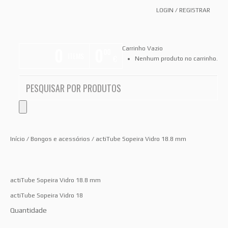
LOGIN
/
REGISTRAR
0
0
Carrinho Vazio
00
ITEMS
€
Nenhum produto no carrinho.
Início
/
Bongos e acessórios
/ actiTube Sopeira Vidro 18.8 mm
actiTube Sopeira Vidro 18.8 mm
actiTube Sopeira Vidro 18
Quantidade