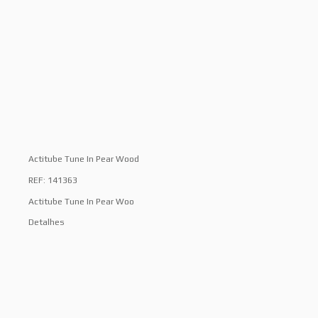
Actitube Tune In Pear Wood
REF: 141363
Actitube Tune In Pear Woo
Detalhes