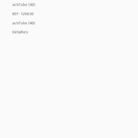
actiTube (40)
REF: 120630
actiTube (40)
Detalhes