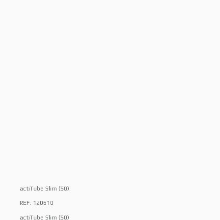
actiTube Slim (50)
REF: 120610
actiTube Slim (50)