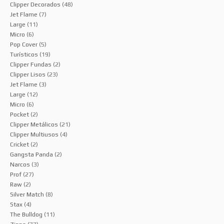
Clipper Decorados
(48)
Jet Flame
(7)
Large
(11)
Micro
(6)
Pop Cover
(5)
Turísticos
(19)
Clipper Fundas
(2)
Clipper Lisos
(23)
Jet Flame
(3)
Large
(12)
Micro
(6)
Pocket
(2)
Clipper Metálicos
(21)
Clipper Multiusos
(4)
Cricket
(2)
Gangsta Panda
(2)
Narcos
(3)
Prof
(27)
Raw
(2)
Silver Match
(8)
Stax
(4)
The Bulldog
(11)