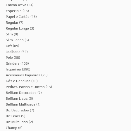
Carvão Ativo
(34)
Especiais
(15)
Papel e Cartão
(13)
Regular
(7)
Regular Longo
(3)
Slim
(9)
Slim Longo
(6)
Gift
(89)
Joalharia
(51)
Pele
(38)
Grinders
(106)
Isqueiros
(290)
Acessórios Isqueiros
(25)
Gás e Gasolina
(10)
Pedras, Pavios e Outros
(15)
Belflam Decorados
(7)
Belflam Lisos
(3)
Belflam Multiusos
(1)
Bic Decorados
(7)
Bic Lisos
(5)
Bic Multiusos
(2)
Champ
(6)