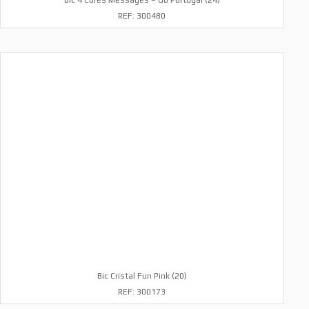
REF: 300480
Bic Cristal Fun Pink (20)
REF: 300173