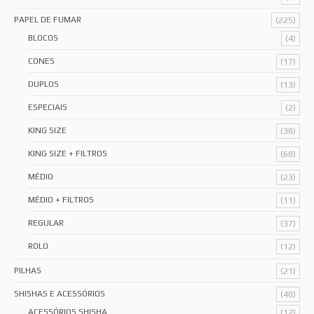
PAPEL DE FUMAR
(225)
BLOCOS
(4)
CONES
(17)
DUPLOS
(13)
ESPECIAIS
(2)
KING SIZE
(38)
KING SIZE + FILTROS
(68)
MÉDIO
(23)
MÉDIO + FILTROS
(11)
REGULAR
(37)
ROLO
(12)
PILHAS
(21)
SHISHAS E ACESSÓRIOS
(40)
ACESSÓRIOS SHISHA
(12)