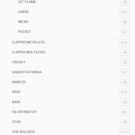
JET FLAME
(3)
LARGE
(12)
MICRO
(6)
POCKET
(2)
CLIPPER METÁLICOS
(21)
CLIPPER MULTIUSOS
(4)
CRICKET
(2)
GANGSTA PANDA
(2)
NARCOS
(3)
PROF
(27)
RAW
(2)
SILVER MATCH
(8)
STAX
(4)
THE BULLDOG
(11)