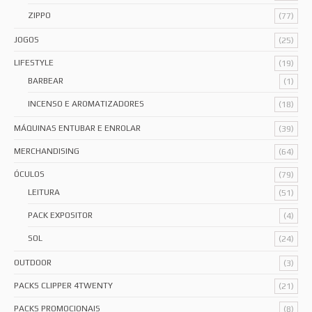
ZIPPO
(77)
JOGOS
(25)
LIFESTYLE
(19)
BARBEAR
(1)
INCENSO E AROMATIZADORES
(18)
MÁQUINAS ENTUBAR E ENROLAR
(39)
MERCHANDISING
(64)
ÓCULOS
(79)
LEITURA
(51)
PACK EXPOSITOR
(4)
SOL
(24)
OUTDOOR
(3)
PACKS CLIPPER 4TWENTY
(21)
PACKS PROMOCIONAIS
(8)