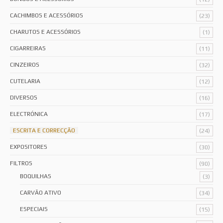
CACHIMBOS E ACESSÓRIOS
(23)
CHARUTOS E ACESSÓRIOS
(1)
CIGARREIRAS
(11)
CINZEIROS
(32)
CUTELARIA
(12)
DIVERSOS
(16)
ELECTRÓNICA
(17)
ESCRITA E CORRECÇÃO
(24)
EXPOSITORES
(30)
FILTROS
(90)
BOQUILHAS
(3)
CARVÃO ATIVO
(34)
ESPECIAIS
(15)