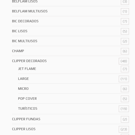
BELFLAM LISOS
(3)
BELFLAM MULTIUSOS
(1)
BIC DECORADOS
(7)
BIC LISOS
(5)
BIC MULTIUSOS
(2)
CHAMP
(6)
CLIPPER DECORADOS
(48)
JET FLAME
(7)
LARGE
(11)
MICRO
(6)
POP COVER
(5)
TURÍSTICOS
(19)
CLIPPER FUNDAS
(2)
CLIPPER LISOS
(23)