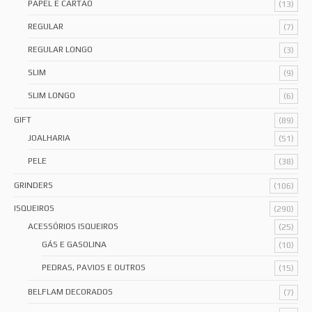
PAPEL E CARTÃO
(13)
REGULAR
(7)
REGULAR LONGO
(3)
SLIM
(9)
SLIM LONGO
(6)
GIFT
(89)
JOALHARIA
(51)
PELE
(38)
GRINDERS
(106)
ISQUEIROS
(290)
ACESSÓRIOS ISQUEIROS
(25)
GÁS E GASOLINA
(10)
PEDRAS, PAVIOS E OUTROS
(15)
BELFLAM DECORADOS
(7)