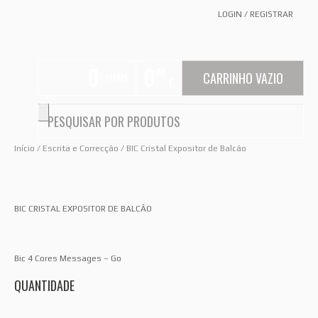
LOGIN
/
REGISTRAR
0
0
00
CARRINHO VAZIO
ITEMS
€
Início
/
Escrita e Correcção
/ BIC Cristal Expositor de Balcão
BIC CRISTAL EXPOSITOR DE BALCÃO
Bic 4 Cores Messages – Go
QUANTIDADE