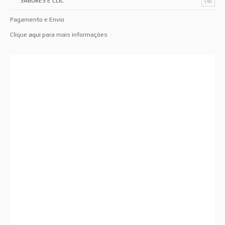
SABORES E CLIC
(4)
Pagamento e Envio
Clique
aqui
para mais informações