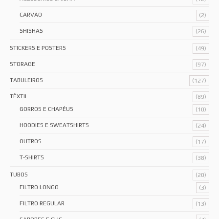
CARVÃO
(2)
SHISHAS
(26)
STICKERS E POSTERS
(49)
STORAGE
(97)
TABULEIROS
(127)
TÊXTIL
(89)
GORROS E CHAPÉUS
(10)
HOODIES E SWEATSHIRTS
(24)
OUTROS
(17)
T-SHIRTS
(38)
TUBOS
(20)
FILTRO LONGO
(3)
FILTRO REGULAR
(13)