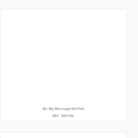
Bic My Message Kit Pink
REF: 300195