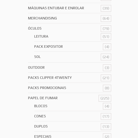
MÁQUINAS ENTUBAR E ENROLAR
(39)
MERCHANDISING
(64)
ÓCULOS
(79)
LEITURA
(51)
PACK EXPOSITOR
(4)
SOL
(24)
OUTDOOR
(3)
PACKS CLIPPER 4TWENTY
(21)
PACKS PROMOCIONAIS
(8)
PAPEL DE FUMAR
(225)
BLOCOS
(4)
CONES
(17)
DUPLOS
(13)
ESPECIAIS
(2)