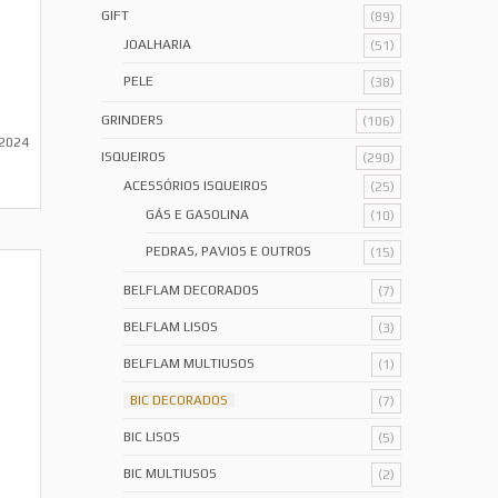
GIFT
(89)
JOALHARIA
(51)
PELE
(38)
GRINDERS
(106)
 2024
ISQUEIROS
(290)
ACESSÓRIOS ISQUEIROS
(25)
GÁS E GASOLINA
(10)
PEDRAS, PAVIOS E OUTROS
(15)
BELFLAM DECORADOS
(7)
BELFLAM LISOS
(3)
BELFLAM MULTIUSOS
(1)
BIC DECORADOS
(7)
BIC LISOS
(5)
BIC MULTIUSOS
(2)