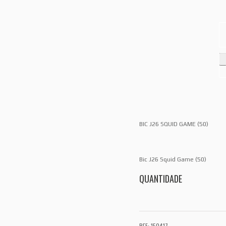
BIC J26 SQUID GAME (50)
Bic J26 Squid Game (50)
QUANTIDADE
REF: 150417