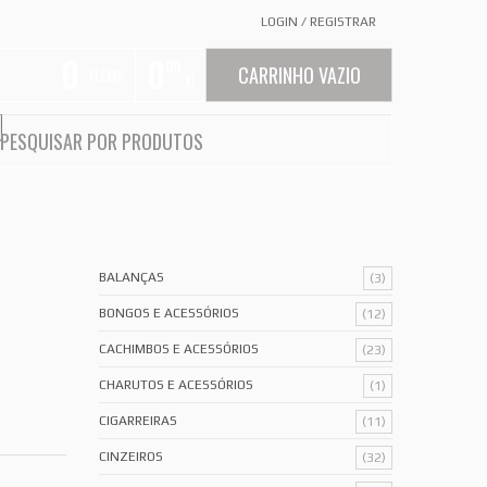
LOGIN
/
REGISTRAR
0
0
00
CARRINHO VAZIO
ITEMS
€
BALANÇAS
(3)
BONGOS E ACESSÓRIOS
(12)
CACHIMBOS E ACESSÓRIOS
(23)
CHARUTOS E ACESSÓRIOS
(1)
CIGARREIRAS
(11)
CINZEIROS
(32)