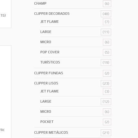
CHAMP
(6)
CLIPPER DECORADOS
(48)
(15)
JET FLAME
(7)
LARGE
(11)
MICRO
(6)
POP COVER
(5)
TURÍSTICOS
(19)
CLIPPER FUNDAS
(2)
CLIPPER LISOS
(23)
JET FLAME
(3)
LARGE
(12)
MICRO
(6)
POCKET
(2)
tic
CLIPPER METÁLICOS
(21)