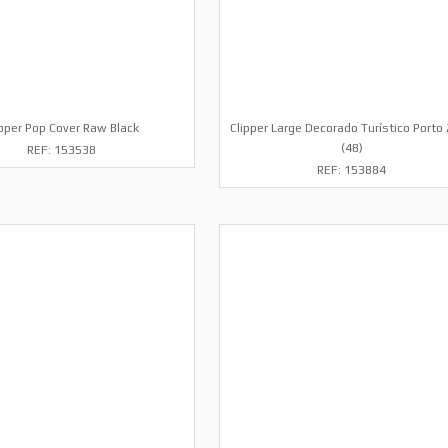
ipper Pop Cover Raw Black
Clipper Large Decorado Turístico Porto
(48)
REF: 153538
REF: 153884