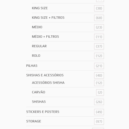
KING SIZE
(38)
KING SIZE + FILTROS
(68)
MÉDIO
(23)
MÉDIO + FILTROS
(11)
REGULAR
(37)
ROLO
(12)
PILHAS
(21)
SHISHAS E ACESSÓRIOS
(40)
ACESSÓRIOS SHISHA
(12)
CARVÃO
(2)
SHISHAS
(26)
STICKERS E POSTERS
(49)
STORAGE
(97)