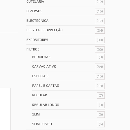
CUTELARIA
(12)
DIVERSOS
(16)
ELECTRÓNICA
(17)
ESCRITA E CORRECÇÃO
(24)
EXPOSITORES
(30)
FILTROS
(90)
BOQUILHAS
(3)
CARVÃO ATIVO
(34)
ESPECIAIS
(15)
PAPEL E CARTÃO
(13)
REGULAR
(7)
REGULAR LONGO
(3)
SLIM
(9)
SLIM LONGO
(6)