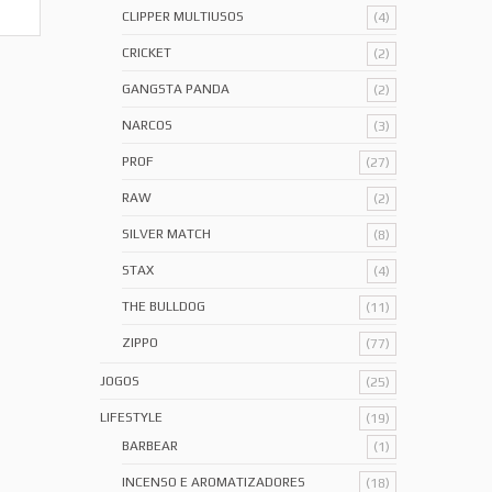
CLIPPER MULTIUSOS
(4)
CRICKET
(2)
GANGSTA PANDA
(2)
NARCOS
(3)
PROF
(27)
RAW
(2)
SILVER MATCH
(8)
STAX
(4)
THE BULLDOG
(11)
ZIPPO
(77)
JOGOS
(25)
LIFESTYLE
(19)
BARBEAR
(1)
INCENSO E AROMATIZADORES
(18)