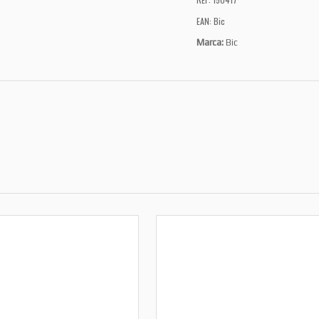
EAN: Bic
Marca:
Bic