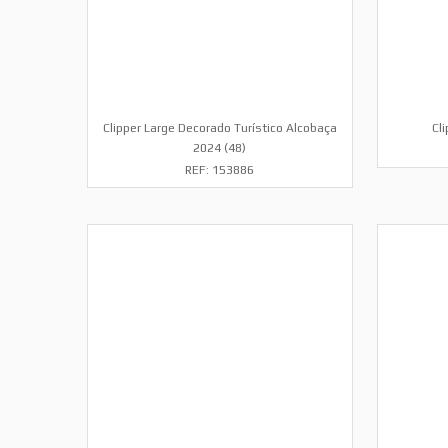
Clipper Large Decorado Turístico Alcobaça
Cl
2024 (48)
REF: 153886