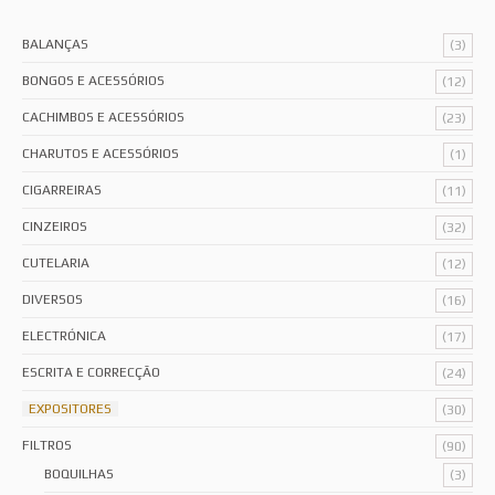
BALANÇAS
(3)
BONGOS E ACESSÓRIOS
(12)
CACHIMBOS E ACESSÓRIOS
(23)
CHARUTOS E ACESSÓRIOS
(1)
CIGARREIRAS
(11)
CINZEIROS
(32)
CUTELARIA
(12)
DIVERSOS
(16)
ELECTRÓNICA
(17)
ESCRITA E CORRECÇÃO
(24)
EXPOSITORES
(30)
FILTROS
(90)
BOQUILHAS
(3)