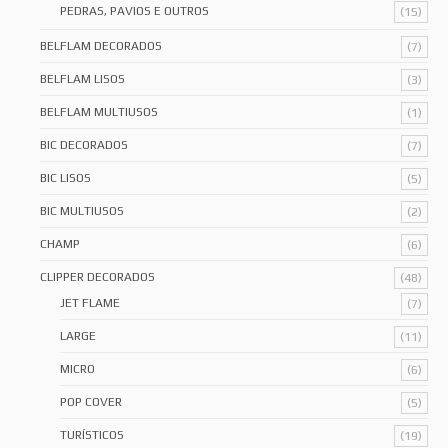
PEDRAS, PAVIOS E OUTROS
(15)
BELFLAM DECORADOS
(7)
BELFLAM LISOS
(3)
BELFLAM MULTIUSOS
(1)
BIC DECORADOS
(7)
BIC LISOS
(5)
BIC MULTIUSOS
(2)
CHAMP
(6)
CLIPPER DECORADOS
(48)
JET FLAME
(7)
LARGE
(11)
MICRO
(6)
POP COVER
(5)
TURÍSTICOS
(19)