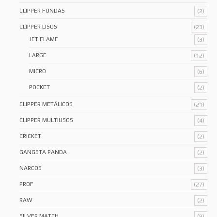
CLIPPER FUNDAS
(2)
CLIPPER LISOS
(23)
JET FLAME
(3)
LARGE
(12)
MICRO
(6)
POCKET
(2)
CLIPPER METÁLICOS
(21)
CLIPPER MULTIUSOS
(4)
CRICKET
(2)
GANGSTA PANDA
(2)
NARCOS
(3)
PROF
(27)
RAW
(2)
SILVER MATCH
(8)