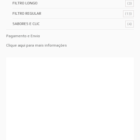
FILTRO LONGO
(3)
FILTRO REGULAR
(13)
SABORES E CLIC
(4)
Pagamento e Envio
Clique
aqui
para mais informações