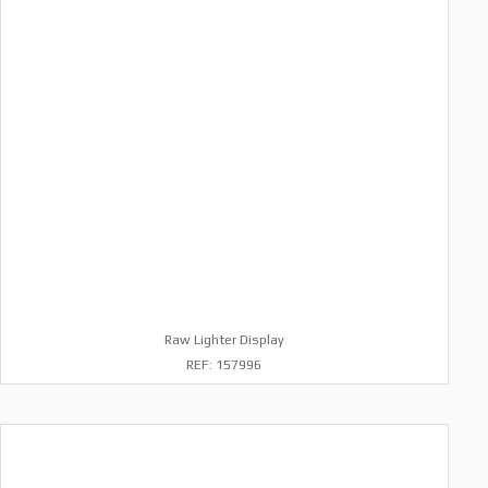
Raw Lighter Display
REF: 157996