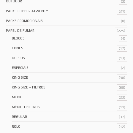
OUTDOOR
(3)
PACKS CLIPPER 4TWENTY
(21)
PACKS PROMOCIONAIS
(8)
PAPEL DE FUMAR
(225)
BLOCOS
(4)
CONES
(17)
DUPLOS
(13)
ESPECIAIS
(2)
KING SIZE
(38)
KING SIZE + FILTROS
(68)
MÉDIO
(23)
MÉDIO + FILTROS
(11)
REGULAR
(37)
ROLO
(12)