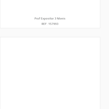
Prof Expositor 3 Níveis
REF: 157993