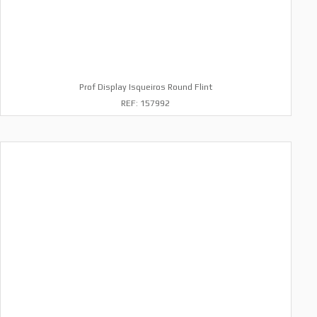
Prof Display Isqueiros Round Flint
REF: 157992