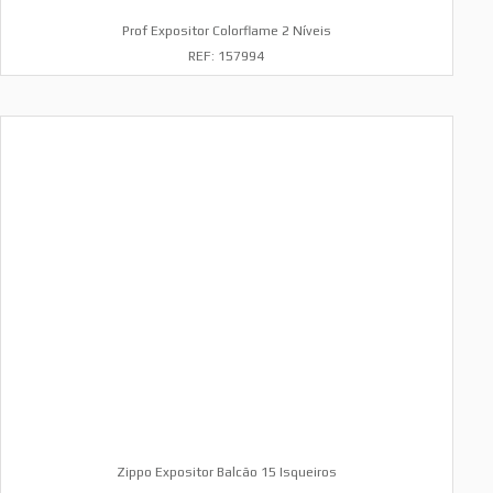
Prof Expositor Colorflame 2 Níveis
REF: 157994
Zippo Expositor Balcão 15 Isqueiros