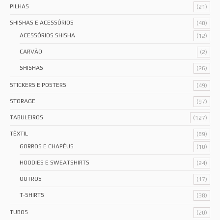
PILHAS
(21)
SHISHAS E ACESSÓRIOS
(40)
ACESSÓRIOS SHISHA
(12)
CARVÃO
(2)
SHISHAS
(26)
STICKERS E POSTERS
(49)
STORAGE
(97)
TABULEIROS
(127)
TÊXTIL
(89)
GORROS E CHAPÉUS
(10)
HOODIES E SWEATSHIRTS
(24)
OUTROS
(17)
T-SHIRTS
(38)
TUBOS
(20)