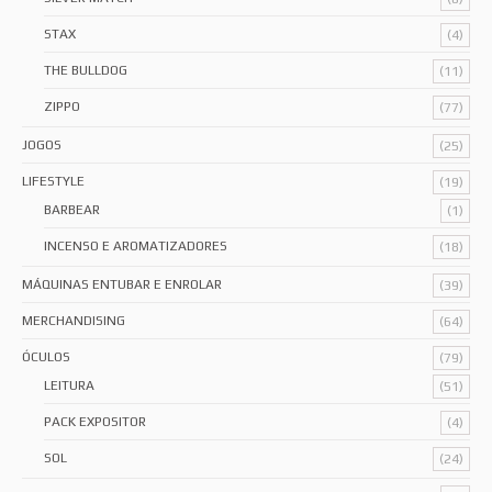
STAX
(4)
THE BULLDOG
(11)
ZIPPO
(77)
JOGOS
(25)
LIFESTYLE
(19)
BARBEAR
(1)
INCENSO E AROMATIZADORES
(18)
MÁQUINAS ENTUBAR E ENROLAR
(39)
MERCHANDISING
(64)
ÓCULOS
(79)
LEITURA
(51)
PACK EXPOSITOR
(4)
SOL
(24)