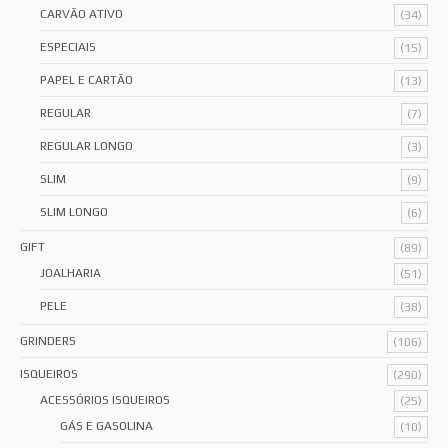
CARVÃO ATIVO
(34)
ESPECIAIS
(15)
PAPEL E CARTÃO
(13)
REGULAR
(7)
REGULAR LONGO
(3)
SLIM
(9)
SLIM LONGO
(6)
GIFT
(89)
JOALHARIA
(51)
PELE
(38)
GRINDERS
(106)
ISQUEIROS
(290)
ACESSÓRIOS ISQUEIROS
(25)
GÁS E GASOLINA
(10)