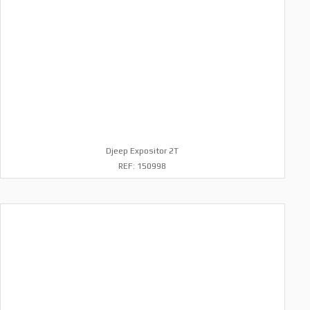
Djeep Expositor 2T
REF: 150998