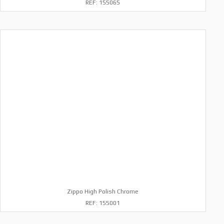
REF: 155065
Zippo High Polish Chrome
REF: 155001