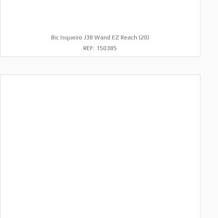
Bic Isqueiro J38 Wand EZ Reach (20)
REF: 150385