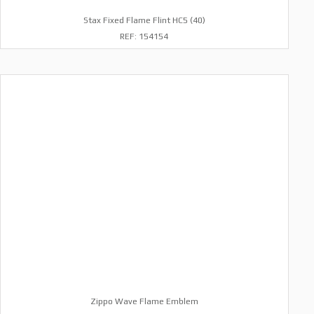
Stax Fixed Flame Flint HC5 (40)
REF: 154154
Zippo Wave Flame Emblem