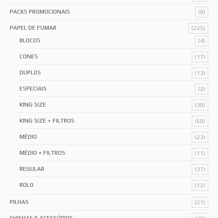
PACKS PROMOCIONAIS
(8)
PAPEL DE FUMAR
(225)
BLOCOS
(4)
CONES
(17)
DUPLOS
(13)
ESPECIAIS
(2)
KING SIZE
(38)
KING SIZE + FILTROS
(68)
MÉDIO
(23)
MÉDIO + FILTROS
(11)
REGULAR
(37)
ROLO
(12)
PILHAS
(21)