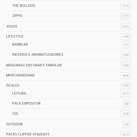
THE BULLDOG
(11)
ZIPPO
(77)
JOGOS
(25)
LIFESTYLE
(19)
BARBEAR
(1)
INCENSO E AROMATIZADORES
(18)
MÁQUINAS ENTUBAR E ENROLAR
(39)
MERCHANDISING
(64)
ÓCULOS
(79)
LEITURA
(51)
PACK EXPOSITOR
(4)
SOL
(24)
OUTDOOR
(3)
PACKS CLIPPER 4TWENTY
(21)