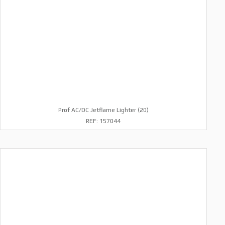
Prof AC/DC Jetflame Lighter (20)
REF: 157044