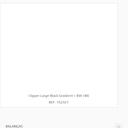
Clipper Large Black Gradient + BW (48)
REF: 152321
BALANÇAS
(3)