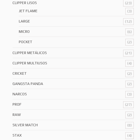
CLIPPER LISOS
(23)
JET FLAME
(3)
LARGE
(12)
MICRO
(6)
POCKET
(2)
CLIPPER METÁLICOS
(21)
CLIPPER MULTIUSOS
(4)
CRICKET
(2)
GANGSTA PANDA
(2)
NARCOS
(3)
PROF
(27)
RAW
(2)
SILVER MATCH
(8)
STAX
(4)