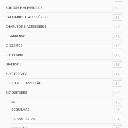
BONGOS E ACESSÓRIOS
(12)
CACHIMBOS E ACESSÓRIOS
(23)
CHARUTOS E ACESSÓRIOS
(1)
CIGARREIRAS
(11)
CINZEIROS
(32)
CUTELARIA
(12)
DIVERSOS
(16)
ELECTRÓNICA
(17)
ESCRITA E CORRECÇÃO
(24)
EXPOSITORES
(30)
FILTROS
(90)
BOQUILHAS
(3)
CARVÃO ATIVO
(34)