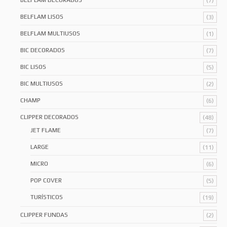
BELFLAM DECORADOS
(7)
BELFLAM LISOS
(3)
BELFLAM MULTIUSOS
(1)
BIC DECORADOS
(7)
BIC LISOS
(5)
BIC MULTIUSOS
(2)
CHAMP
(6)
CLIPPER DECORADOS
(48)
JET FLAME
(7)
LARGE
(11)
MICRO
(6)
POP COVER
(5)
TURÍSTICOS
(19)
CLIPPER FUNDAS
(2)