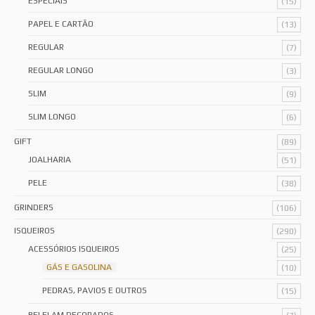
ESPECIAIS
(15)
PAPEL E CARTÃO
(13)
REGULAR
(7)
REGULAR LONGO
(3)
SLIM
(9)
SLIM LONGO
(6)
GIFT
(89)
JOALHARIA
(51)
PELE
(38)
GRINDERS
(106)
ISQUEIROS
(290)
ACESSÓRIOS ISQUEIROS
(25)
GÁS E GASOLINA
(10)
PEDRAS, PAVIOS E OUTROS
(15)