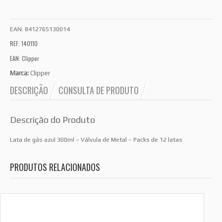
EAN:
8412765130014
REF: 140110
EAN: Clipper
Marca:
Clipper
DESCRIÇÃO
CONSULTA DE PRODUTO
Descrição do Produto
Lata de gás azul 300ml – Válvula de Metal – Packs de 12 latas
PRODUTOS RELACIONADOS