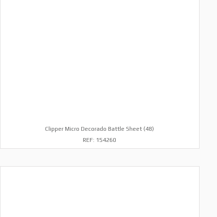
Clipper Micro Decorado Battle Sheet (48)
REF: 154260