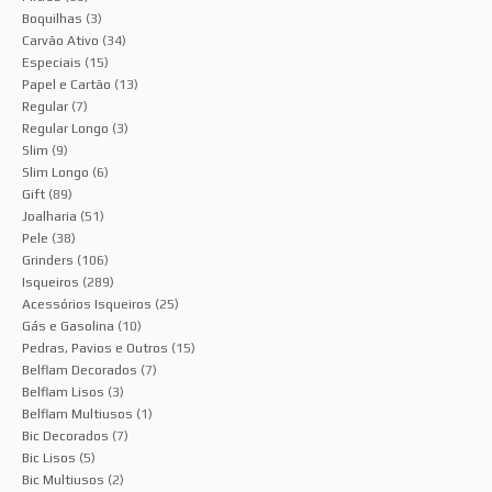
Boquilhas
(3)
Carvão Ativo
(34)
Especiais
(15)
Papel e Cartão
(13)
Regular
(7)
Regular Longo
(3)
Slim
(9)
Slim Longo
(6)
Gift
(89)
Joalharia
(51)
Pele
(38)
Grinders
(106)
Isqueiros
(289)
Acessórios Isqueiros
(25)
Gás e Gasolina
(10)
Pedras, Pavios e Outros
(15)
Belflam Decorados
(7)
Belflam Lisos
(3)
Belflam Multiusos
(1)
Bic Decorados
(7)
Bic Lisos
(5)
Bic Multiusos
(2)