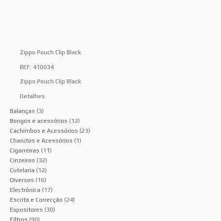
Zippo Pouch Clip Black
REF: 410034
Zippo Pouch Clip Black
Detalhes
Balanças
(3)
Bongos e acessórios
(12)
Cachimbos e Acessórios
(23)
Charutos e Acessórios
(1)
Cigarreiras
(11)
Cinzeiros
(32)
Cutelaria
(12)
Diversos
(16)
Electrónica
(17)
Escrita e Correcção
(24)
Expositores
(30)
Filtros
(90)