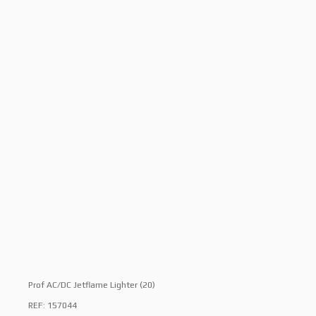
Prof AC/DC Jetflame Lighter (20)
REF: 157044