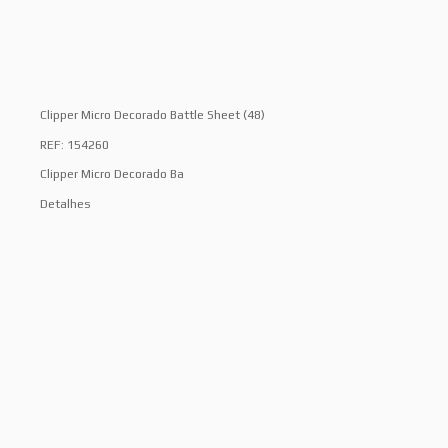
Clipper Micro Decorado Battle Sheet (48)
REF: 154260
Clipper Micro Decorado Ba
Detalhes