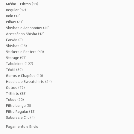
Médio + Filtros
(11)
Regular
(37)
Rolo
(12)
Pilhas
(21)
Shishas e Acessórios
(40)
Acessórios Shisha
(12)
Carvão
(2)
Shishas
(26)
Stickers e Posters
(49)
Storage
(97)
Tabuleiros
(127)
Têxtil
(89)
Gorros e Chapéus
(10)
Hoodies e Sweatshirts
(24)
Outros
(17)
T-Shirts
(38)
Tubos
(20)
Filtro Longo
(3)
Filtro Regular
(13)
Sabores e Clic
(4)
Pagamento e Envio