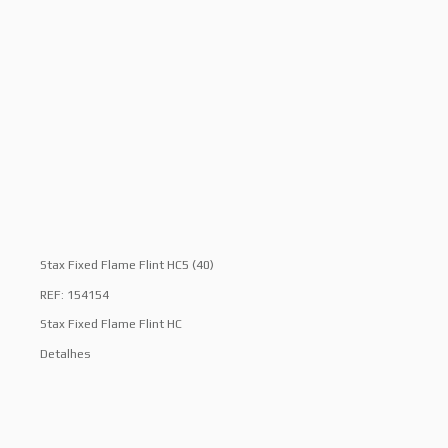
Stax Fixed Flame Flint HC5 (40)
REF: 154154
Stax Fixed Flame Flint HC
Detalhes