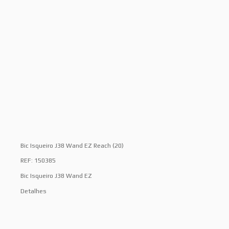
Bic Isqueiro J38 Wand EZ Reach (20)
REF: 150385
Bic Isqueiro J38 Wand EZ
Detalhes