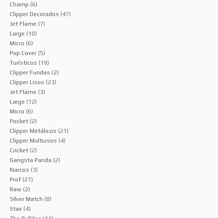
Champ
(6)
Clipper Decorados
(47)
Jet Flame
(7)
Large
(10)
Micro
(6)
Pop Cover
(5)
Turísticos
(19)
Clipper Fundas
(2)
Clipper Lisos
(23)
Jet Flame
(3)
Large
(12)
Micro
(6)
Pocket
(2)
Clipper Metálicos
(21)
Clipper Multiusos
(4)
Cricket
(2)
Gangsta Panda
(2)
Narcos
(3)
Prof
(27)
Raw
(2)
Silver Match
(8)
Stax
(4)