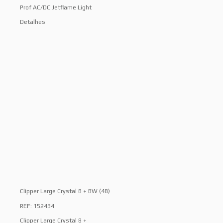
Prof AC/DC Jetflame Light
Detalhes
Clipper Large Crystal 8 + BW (48)
REF: 152434
Clipper Large Crystal 8 +