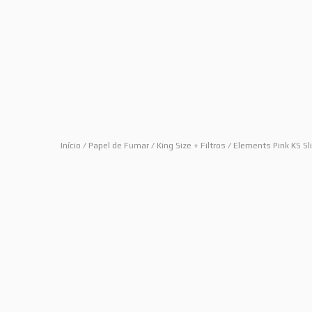
Início
/
Papel de Fumar
/
King Size + Filtros
/ Elements Pink KS Sl