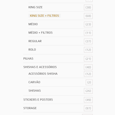
KING SIZE
(38)
KING SIZE + FILTROS
(68)
MÉDIO
(23)
MÉDIO + FILTROS
(11)
REGULAR
(37)
ROLO
(12)
PILHAS
(21)
SHISHAS E ACESSÓRIOS
(40)
ACESSÓRIOS SHISHA
(12)
CARVÃO
(2)
SHISHAS
(26)
STICKERS E POSTERS
(49)
STORAGE
(97)