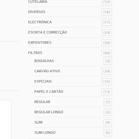
CUTELARIA
(12)
DIVERSOS
(16)
ELECTRÓNICA
(17)
ESCRITA E CORRECÇÃO
(24)
EXPOSITORES
(30)
FILTROS
(90)
BOQUILHAS
(3)
CARVÃO ATIVO
(34)
ESPECIAIS
(15)
PAPEL E CARTÃO
(13)
REGULAR
(7)
REGULAR LONGO
(3)
SLIM
(9)
SLIM LONGO
(6)