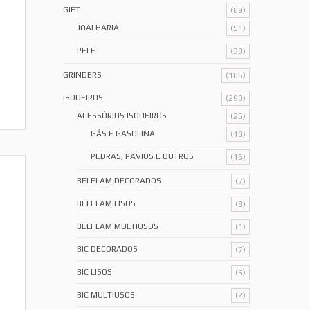
GIFT
(89)
JOALHARIA
(51)
PELE
(38)
GRINDERS
(106)
ISQUEIROS
(290)
ACESSÓRIOS ISQUEIROS
(25)
GÁS E GASOLINA
(10)
PEDRAS, PAVIOS E OUTROS
(15)
BELFLAM DECORADOS
(7)
BELFLAM LISOS
(3)
BELFLAM MULTIUSOS
(1)
BIC DECORADOS
(7)
BIC LISOS
(5)
BIC MULTIUSOS
(2)