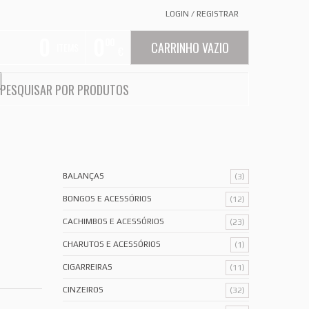
LOGIN
/
REGISTRAR
0
0
00
CARRINHO VAZIO
ITEMS
€
BALANÇAS
(3)
BONGOS E ACESSÓRIOS
(12)
CACHIMBOS E ACESSÓRIOS
(23)
CHARUTOS E ACESSÓRIOS
(1)
CIGARREIRAS
(11)
CINZEIROS
(32)