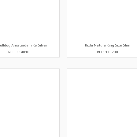
ulldog Amsterdam Ks Silver
Rizla Natura King Size Slim
REF: 114010
REF: 116200