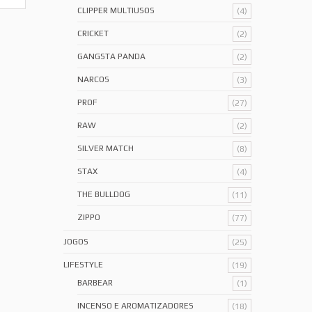
CLIPPER MULTIUSOS
(4)
CRICKET
(2)
GANGSTA PANDA
(2)
NARCOS
(3)
PROF
(27)
RAW
(2)
SILVER MATCH
(8)
STAX
(4)
THE BULLDOG
(11)
ZIPPO
(77)
JOGOS
(25)
LIFESTYLE
(19)
BARBEAR
(1)
INCENSO E AROMATIZADORES
(18)