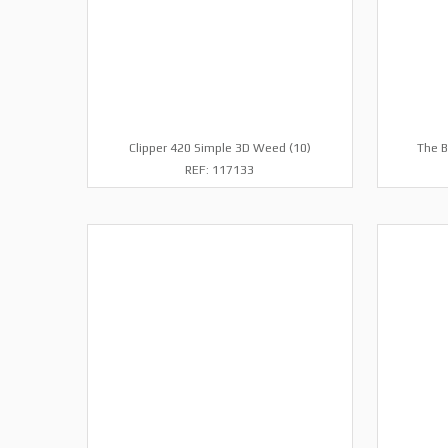
Clipper 420 Simple 3D Weed (10)
The B
REF: 117133