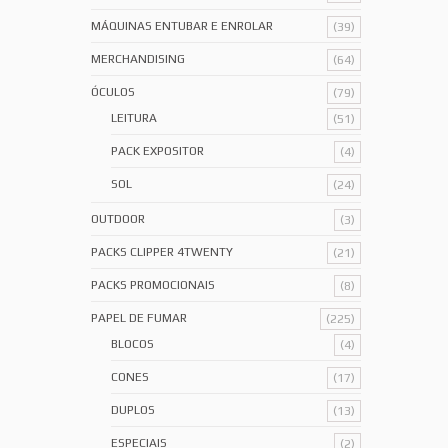
MÁQUINAS ENTUBAR E ENROLAR
(39)
MERCHANDISING
(64)
ÓCULOS
(79)
LEITURA
(51)
PACK EXPOSITOR
(4)
SOL
(24)
OUTDOOR
(3)
PACKS CLIPPER 4TWENTY
(21)
PACKS PROMOCIONAIS
(8)
PAPEL DE FUMAR
(225)
BLOCOS
(4)
CONES
(17)
DUPLOS
(13)
ESPECIAIS
(2)