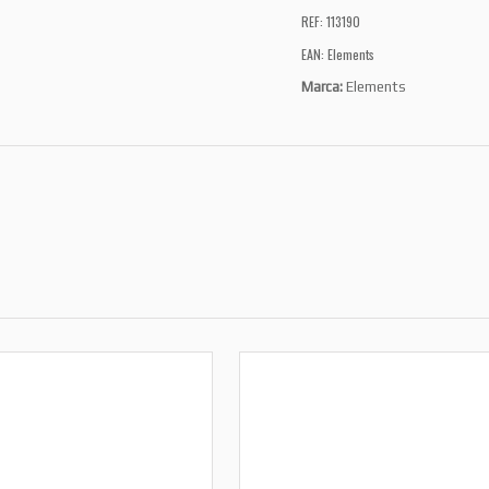
REF: 113190
EAN: Elements
Marca:
Elements