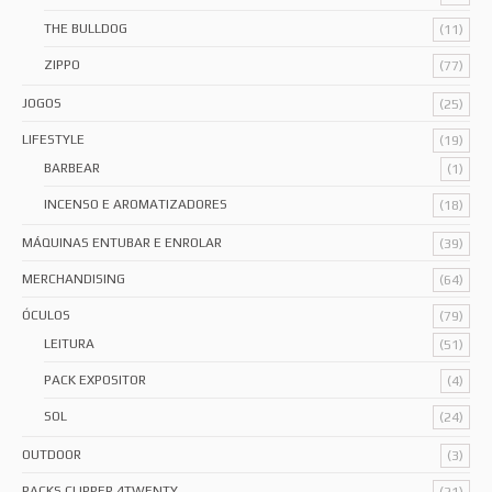
THE BULLDOG
(11)
ZIPPO
(77)
JOGOS
(25)
LIFESTYLE
(19)
BARBEAR
(1)
INCENSO E AROMATIZADORES
(18)
MÁQUINAS ENTUBAR E ENROLAR
(39)
MERCHANDISING
(64)
ÓCULOS
(79)
LEITURA
(51)
PACK EXPOSITOR
(4)
SOL
(24)
OUTDOOR
(3)
PACKS CLIPPER 4TWENTY