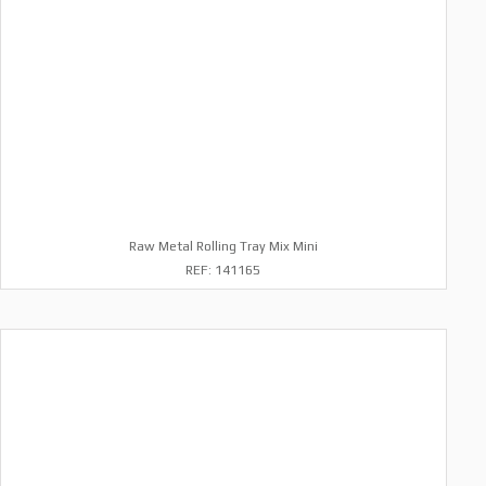
Raw Metal Rolling Tray Mix Mini
REF: 141165