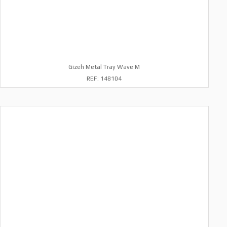
Gizeh Metal Tray Wave M
REF: 148104