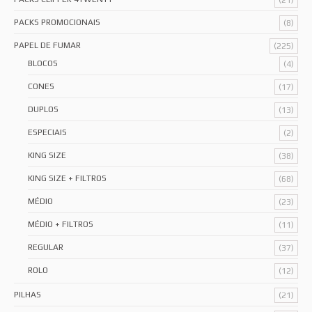
(21)
PACKS PROMOCIONAIS
(8)
PAPEL DE FUMAR
(225)
BLOCOS
(4)
CONES
(17)
DUPLOS
(13)
ESPECIAIS
(2)
KING SIZE
(38)
KING SIZE + FILTROS
(68)
MÉDIO
(23)
MÉDIO + FILTROS
(11)
REGULAR
(37)
ROLO
(12)
PILHAS
(21)