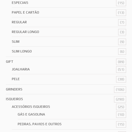
ESPECIAIS
(15)
PAPEL E CARTÃO
(13)
REGULAR
(7)
REGULAR LONGO
(3)
SLIM
(9)
SLIM LONGO
(6)
GIFT
(89)
JOALHARIA
(51)
PELE
(38)
GRINDERS
(106)
ISQUEIROS
(290)
ACESSÓRIOS ISQUEIROS
(25)
GÁS E GASOLINA
(10)
PEDRAS, PAVIOS E OUTROS
(15)