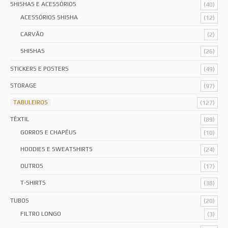
SHISHAS E ACESSÓRIOS
(40)
ACESSÓRIOS SHISHA
(12)
CARVÃO
(2)
SHISHAS
(26)
STICKERS E POSTERS
(49)
STORAGE
(97)
TABULEIROS
(127)
TÊXTIL
(89)
GORROS E CHAPÉUS
(10)
HOODIES E SWEATSHIRTS
(24)
OUTROS
(17)
T-SHIRTS
(38)
TUBOS
(20)
FILTRO LONGO
(3)