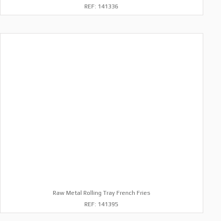
REF: 141336
Raw Metal Rolling Tray French Fries
REF: 141395