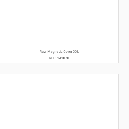
Raw Magnetic Cover XXL
REF: 141078