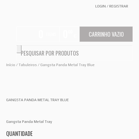
LOGIN
/
REGISTRAR
0
0
00
CARRINHO VAZIO
ITEMS
€
Início
/
Tabuleiros
/ Gangsta Panda Metal Tray Blue
GANGSTA PANDA METAL TRAY BLUE
Gangsta Panda Metal Tray
QUANTIDADE