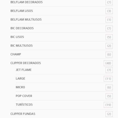
BELFLAM DECORADOS
(7)
BELFLAM LISOS
(3)
BELFLAM MULTIUSOS
(1)
BIC DECORADOS
(7)
BIC LISOS
(5)
BIC MULTIUSOS
(2)
CHAMP
(6)
CLIPPER DECORADOS
(48)
JET FLAME
(7)
LARGE
(11)
MICRO
(6)
POP COVER
(5)
TURÍSTICOS
(19)
CLIPPER FUNDAS
(2)