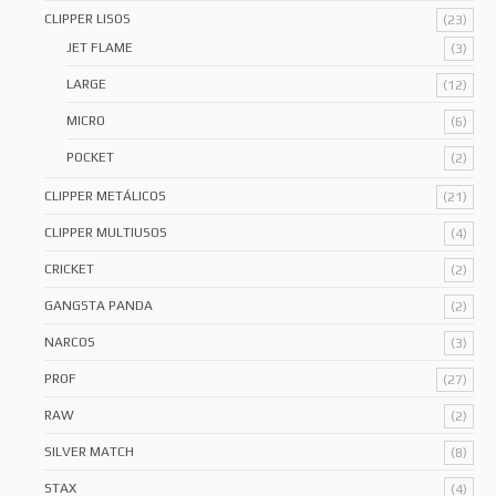
CLIPPER LISOS
(23)
JET FLAME
(3)
LARGE
(12)
MICRO
(6)
POCKET
(2)
CLIPPER METÁLICOS
(21)
CLIPPER MULTIUSOS
(4)
CRICKET
(2)
GANGSTA PANDA
(2)
NARCOS
(3)
PROF
(27)
RAW
(2)
SILVER MATCH
(8)
STAX
(4)