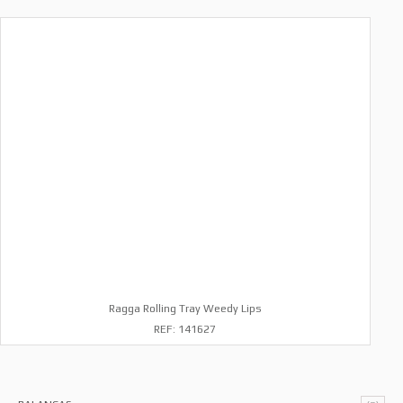
Ragga Rolling Tray Weedy Lips
REF: 141627