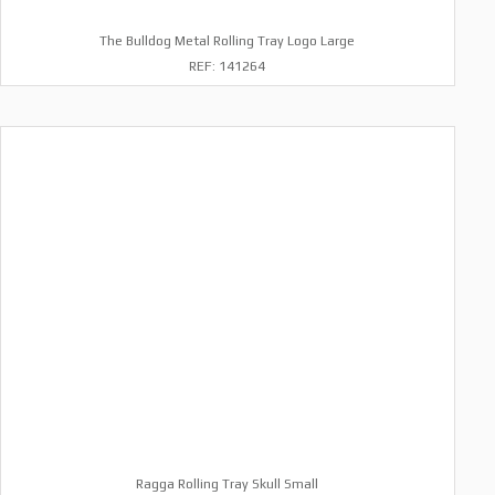
The Bulldog Metal Rolling Tray Logo Large
REF: 141264
Ragga Rolling Tray Skull Small