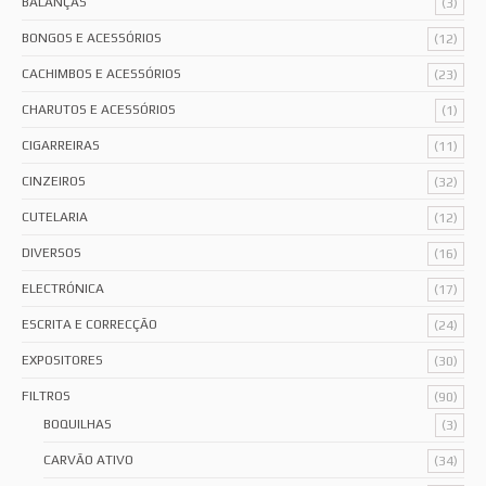
BALANÇAS
(3)
BONGOS E ACESSÓRIOS
(12)
CACHIMBOS E ACESSÓRIOS
(23)
CHARUTOS E ACESSÓRIOS
(1)
CIGARREIRAS
(11)
CINZEIROS
(32)
CUTELARIA
(12)
DIVERSOS
(16)
ELECTRÓNICA
(17)
ESCRITA E CORRECÇÃO
(24)
EXPOSITORES
(30)
FILTROS
(90)
BOQUILHAS
(3)
CARVÃO ATIVO
(34)