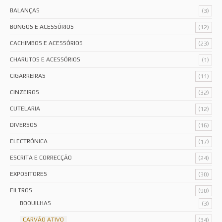
BALANÇAS
(3)
BONGOS E ACESSÓRIOS
(12)
CACHIMBOS E ACESSÓRIOS
(23)
CHARUTOS E ACESSÓRIOS
(1)
CIGARREIRAS
(11)
CINZEIROS
(32)
CUTELARIA
(12)
DIVERSOS
(16)
ELECTRÓNICA
(17)
ESCRITA E CORRECÇÃO
(24)
EXPOSITORES
(30)
FILTROS
(90)
BOQUILHAS
(3)
CARVÃO ATIVO
(34)