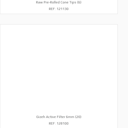
Raw Pre-Rolled Cone Tips (6)
REF: 121130
Gizeh Active Filter 6mm (20)
REF: 128100