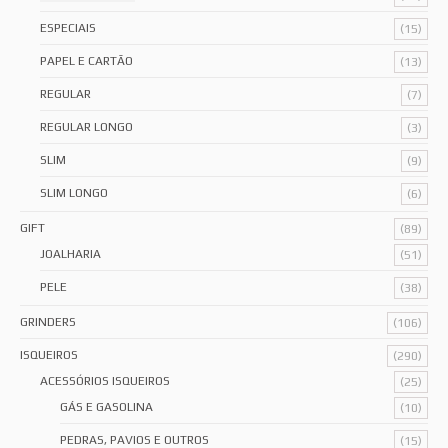
ESPECIAIS
(15)
PAPEL E CARTÃO
(13)
REGULAR
(7)
REGULAR LONGO
(3)
SLIM
(9)
SLIM LONGO
(6)
GIFT
(89)
JOALHARIA
(51)
PELE
(38)
GRINDERS
(106)
ISQUEIROS
(290)
ACESSÓRIOS ISQUEIROS
(25)
GÁS E GASOLINA
(10)
PEDRAS, PAVIOS E OUTROS
(15)