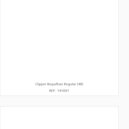
Clipper Boquilhas Regular (48)
REF: 141097