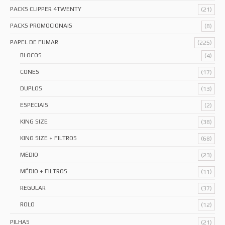
PACKS CLIPPER 4TWENTY
(21)
PACKS PROMOCIONAIS
(8)
PAPEL DE FUMAR
(225)
BLOCOS
(4)
CONES
(17)
DUPLOS
(13)
ESPECIAIS
(2)
KING SIZE
(38)
KING SIZE + FILTROS
(68)
MÉDIO
(23)
MÉDIO + FILTROS
(11)
REGULAR
(37)
ROLO
(12)
PILHAS
(21)