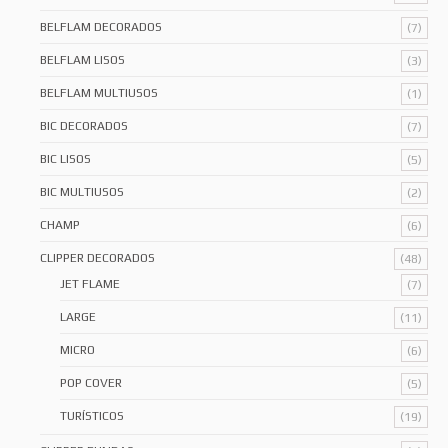
BELFLAM DECORADOS
(7)
BELFLAM LISOS
(3)
BELFLAM MULTIUSOS
(1)
BIC DECORADOS
(7)
BIC LISOS
(5)
BIC MULTIUSOS
(2)
CHAMP
(6)
CLIPPER DECORADOS
(48)
JET FLAME
(7)
LARGE
(11)
MICRO
(6)
POP COVER
(5)
TURÍSTICOS
(19)