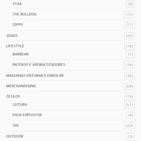
STAX
(4)
THE BULLDOG
(11)
ZIPPO
(77)
JOGOS
(25)
LIFESTYLE
(19)
BARBEAR
(1)
INCENSO E AROMATIZADORES
(18)
MÁQUINAS ENTUBAR E ENROLAR
(39)
MERCHANDISING
(64)
ÓCULOS
(79)
LEITURA
(51)
PACK EXPOSITOR
(4)
SOL
(24)
OUTDOOR
(3)