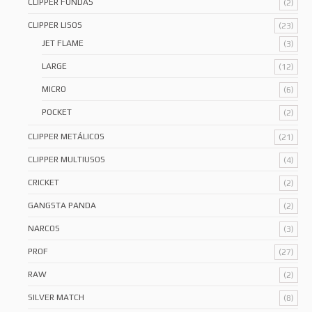
CLIPPER FUNDAS
(2)
CLIPPER LISOS
(23)
JET FLAME
(3)
LARGE
(12)
MICRO
(6)
POCKET
(2)
CLIPPER METÁLICOS
(21)
CLIPPER MULTIUSOS
(4)
CRICKET
(2)
GANGSTA PANDA
(2)
NARCOS
(3)
PROF
(27)
RAW
(2)
SILVER MATCH
(8)