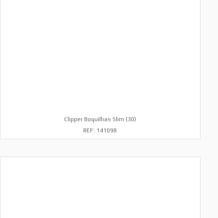
Clipper Boquilhas Slim (30)
REF: 141098