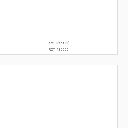
actiTube (40)
REF: 120630