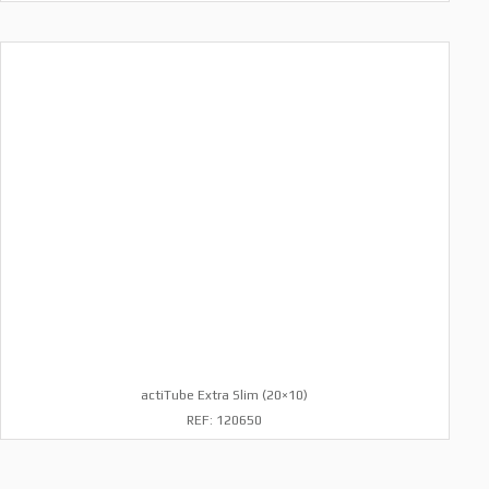
actiTube Extra Slim (20×10)
REF: 120650