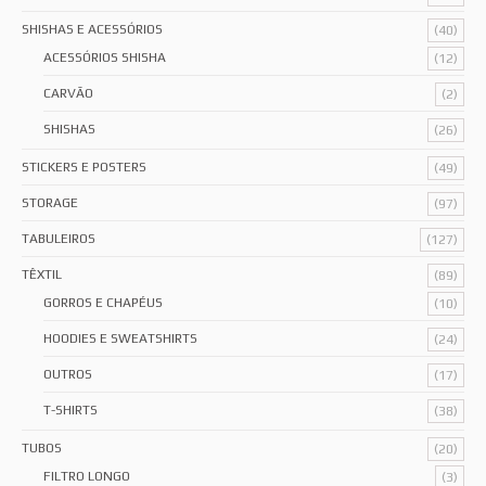
SHISHAS E ACESSÓRIOS
(40)
ACESSÓRIOS SHISHA
(12)
CARVÃO
(2)
SHISHAS
(26)
STICKERS E POSTERS
(49)
STORAGE
(97)
TABULEIROS
(127)
TÊXTIL
(89)
GORROS E CHAPÉUS
(10)
HOODIES E SWEATSHIRTS
(24)
OUTROS
(17)
T-SHIRTS
(38)
TUBOS
(20)
FILTRO LONGO
(3)