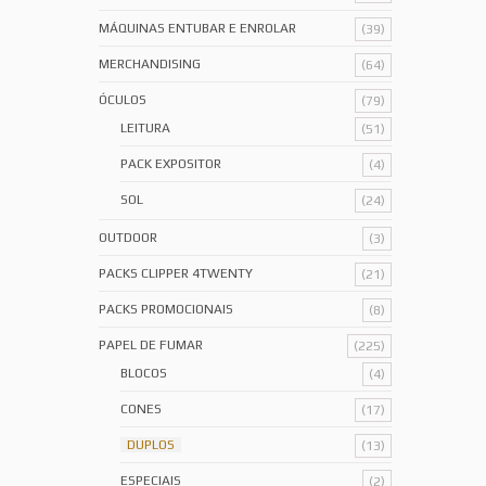
MÁQUINAS ENTUBAR E ENROLAR
(39)
MERCHANDISING
(64)
ÓCULOS
(79)
LEITURA
(51)
PACK EXPOSITOR
(4)
SOL
(24)
OUTDOOR
(3)
PACKS CLIPPER 4TWENTY
(21)
PACKS PROMOCIONAIS
(8)
PAPEL DE FUMAR
(225)
BLOCOS
(4)
CONES
(17)
DUPLOS
(13)
ESPECIAIS
(2)