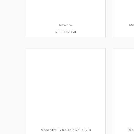
Raw Sw
Ma
REF: 112050
Mascotte Extra Thin Rolls (20)
Ma