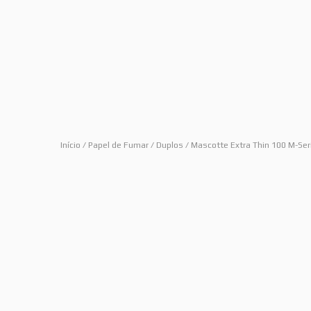
Início
/
Papel de Fumar
/
Duplos
/ Mascotte Extra Thin 100 M-Ser