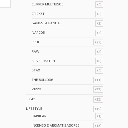
CLIPPER MULTIUSOS
(4)
CRICKET
(2)
GANGSTA PANDA
(2)
NARCOS
(3)
PROF
(27)
RAW
(2)
SILVER MATCH
(8)
STAX
(4)
THE BULLDOG
(11)
ZIPPO
(77)
JOGOS
(25)
LIFESTYLE
(19)
BARBEAR
(1)
INCENSO E AROMATIZADORES
(18)