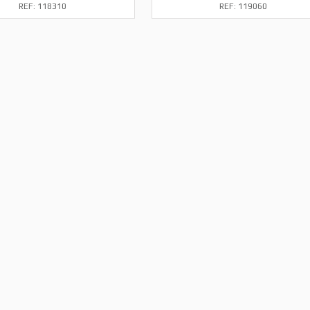
REF: 118310
REF: 119060