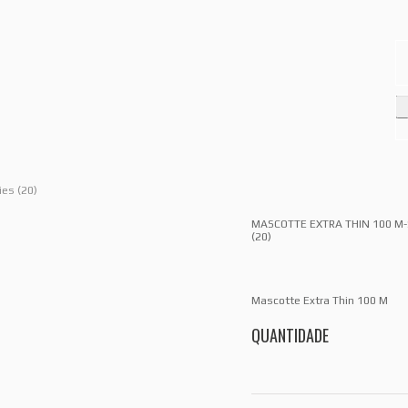
ies (20)
MASCOTTE EXTRA THIN 100 M-
(20)
Mascotte Extra Thin 100 M
QUANTIDADE