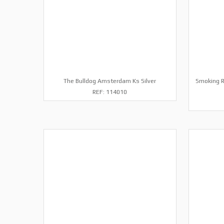
The Bulldog Amsterdam Ks Silver
Smoking R
REF: 114010