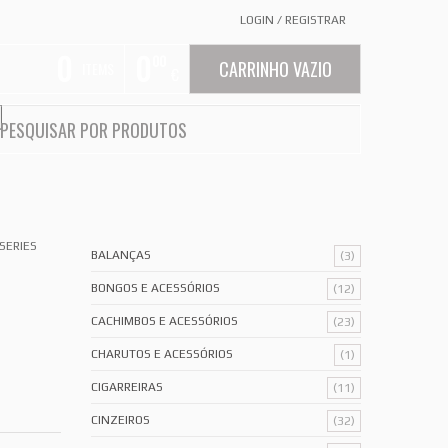
LOGIN
/
REGISTRAR
0
0
00
CARRINHO VAZIO
ITEMS
€
SERIES
BALANÇAS
(3)
BONGOS E ACESSÓRIOS
(12)
CACHIMBOS E ACESSÓRIOS
(23)
CHARUTOS E ACESSÓRIOS
(1)
CIGARREIRAS
(11)
CINZEIROS
(32)