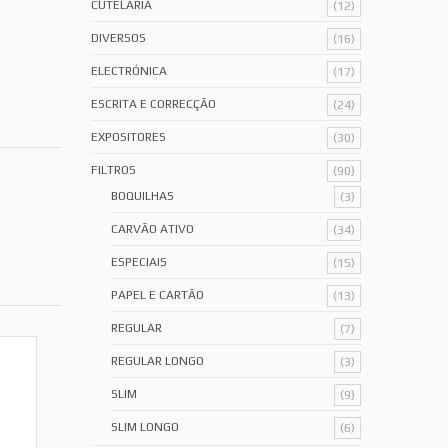
CUTELARIA
(12)
DIVERSOS
(16)
ELECTRÓNICA
(17)
ESCRITA E CORRECÇÃO
(24)
EXPOSITORES
(30)
FILTROS
(90)
BOQUILHAS
(3)
CARVÃO ATIVO
(34)
ESPECIAIS
(15)
PAPEL E CARTÃO
(13)
REGULAR
(7)
REGULAR LONGO
(3)
SLIM
(9)
SLIM LONGO
(6)