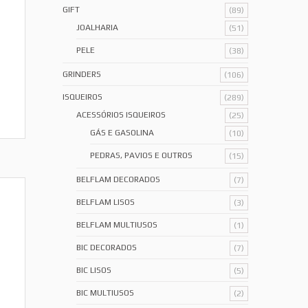
GIFT
(89)
JOALHARIA
(51)
PELE
(38)
GRINDERS
(106)
ISQUEIROS
(289)
ACESSÓRIOS ISQUEIROS
(25)
GÁS E GASOLINA
(10)
PEDRAS, PAVIOS E OUTROS
(15)
BELFLAM DECORADOS
(7)
BELFLAM LISOS
(3)
BELFLAM MULTIUSOS
(1)
BIC DECORADOS
(7)
BIC LISOS
(5)
BIC MULTIUSOS
(2)