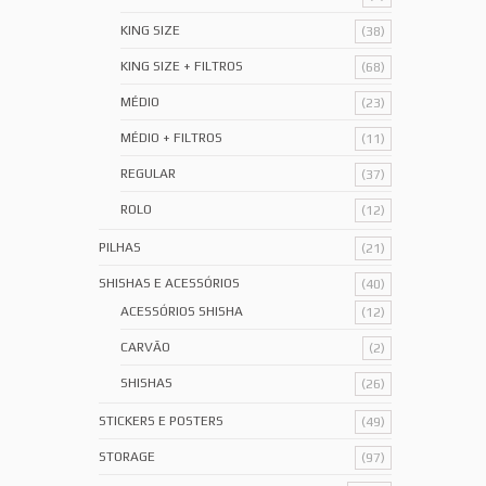
KING SIZE
(38)
KING SIZE + FILTROS
(68)
MÉDIO
(23)
MÉDIO + FILTROS
(11)
REGULAR
(37)
ROLO
(12)
PILHAS
(21)
SHISHAS E ACESSÓRIOS
(40)
ACESSÓRIOS SHISHA
(12)
CARVÃO
(2)
SHISHAS
(26)
STICKERS E POSTERS
(49)
STORAGE
(97)