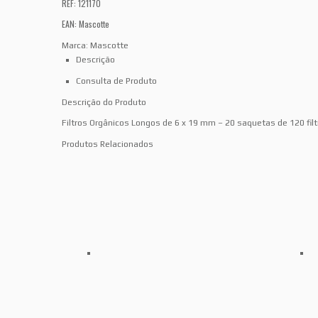
REF: 121170
EAN: Mascotte
Marca:
Mascotte
Descrição
Consulta de Produto
Descrição do Produto
Filtros Orgânicos Longos de 6 x 19 mm – 20 saquetas de 120 filt
Produtos Relacionados