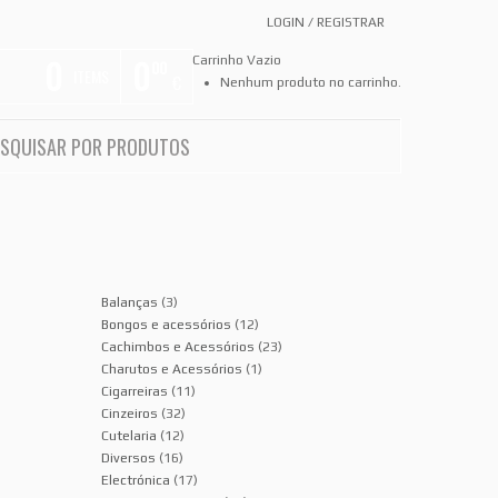
LOGIN
/
REGISTRAR
0
0
Carrinho Vazio
00
ITEMS
€
Nenhum produto no carrinho.
Balanças
(3)
Bongos e acessórios
(12)
Cachimbos e Acessórios
(23)
Charutos e Acessórios
(1)
Cigarreiras
(11)
Cinzeiros
(32)
Cutelaria
(12)
Diversos
(16)
Electrónica
(17)