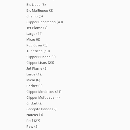
Bic Lisos
(5)
Bic Multiusos
(2)
Champ
(6)
Clipper Decorados
(48)
Jet Flame
(7)
Large
(11)
Micro
(6)
Pop Cover
(5)
Turísticos
(19)
Clipper Fundas
(2)
Clipper Lisos
(23)
Jet Flame
(3)
Large
(12)
Micro
(6)
Pocket
(2)
Clipper Metálicos
(21)
Clipper Multiusos
(4)
Cricket
(2)
Gangsta Panda
(2)
Narcos
(3)
Prof
(27)
Raw
(2)