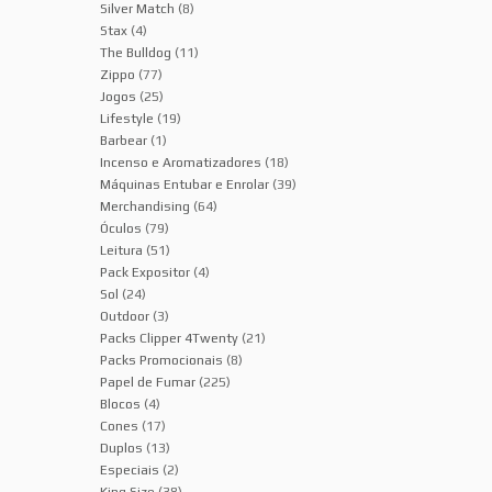
Silver Match
(8)
Stax
(4)
The Bulldog
(11)
Zippo
(77)
Jogos
(25)
Lifestyle
(19)
Barbear
(1)
Incenso e Aromatizadores
(18)
Máquinas Entubar e Enrolar
(39)
Merchandising
(64)
Óculos
(79)
Leitura
(51)
Pack Expositor
(4)
Sol
(24)
Outdoor
(3)
Packs Clipper 4Twenty
(21)
Packs Promocionais
(8)
Papel de Fumar
(225)
Blocos
(4)
Cones
(17)
Duplos
(13)
Especiais
(2)