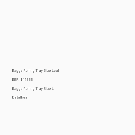
Ragga Rolling Tray Blue Leaf
REF: 141353
Ragga Rolling Tray Blue L
Detalhes