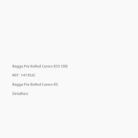
Ragga Pre Rolled Cones KSS (30)
REF: 141352C
Ragga Pre Rolled Cones KS
Detalhes