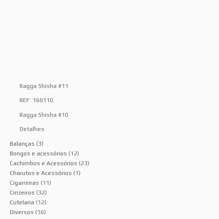
Ragga Shisha #11
REF: 160110
Ragga Shisha #10
Detalhes
Balanças
(3)
Bongos e acessórios
(12)
Cachimbos e Acessórios
(23)
Charutos e Acessórios
(1)
Cigarreiras
(11)
Cinzeiros
(32)
Cutelaria
(12)
Diversos
(16)