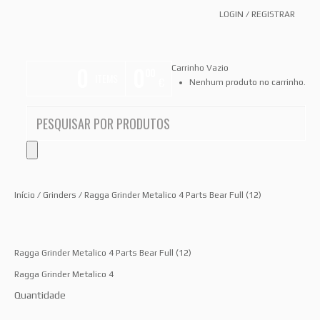
LOGIN
/
REGISTRAR
0
0
Carrinho Vazio
00
ITEMS
€
Nenhum produto no carrinho.
Início
/
Grinders
/ Ragga Grinder Metalico 4 Parts Bear Full (12)
Ragga Grinder Metalico 4 Parts Bear Full (12)
Ragga Grinder Metalico 4
Quantidade