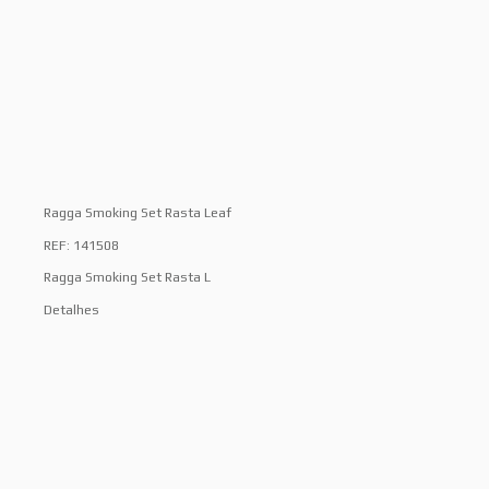
Ragga Smoking Set Rasta Leaf
REF: 141508
Ragga Smoking Set Rasta L
Detalhes