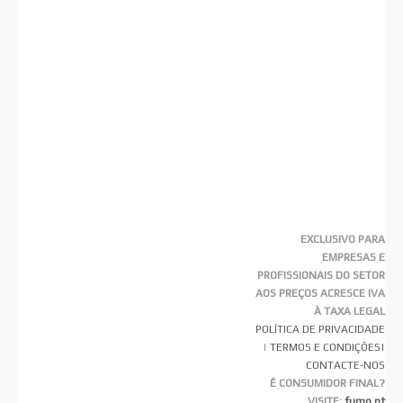
EXCLUSIVO PARA
EMPRESAS E
PROFISSIONAIS DO SETOR
AOS PREÇOS ACRESCE IVA
À TAXA LEGAL
POLÍTICA DE PRIVACIDADE
|
TERMOS E CONDIÇÕES
|
CONTACTE-NOS
É CONSUMIDOR FINAL?
VISITE:
fumo.pt