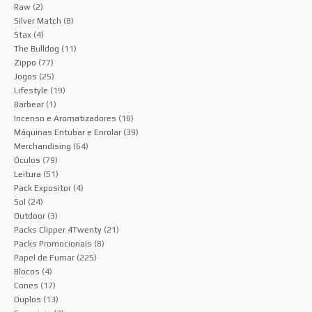
Raw
(2)
Silver Match
(8)
Stax
(4)
The Bulldog
(11)
Zippo
(77)
Jogos
(25)
Lifestyle
(19)
Barbear
(1)
Incenso e Aromatizadores
(18)
Máquinas Entubar e Enrolar
(39)
Merchandising
(64)
Óculos
(79)
Leitura
(51)
Pack Expositor
(4)
Sol
(24)
Outdoor
(3)
Packs Clipper 4Twenty
(21)
Packs Promocionais
(8)
Papel de Fumar
(225)
Blocos
(4)
Cones
(17)
Duplos
(13)