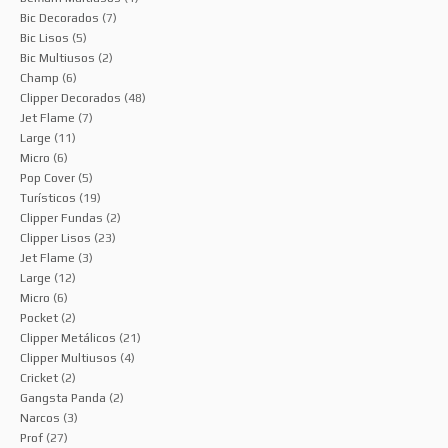
Bic Decorados
(7)
Bic Lisos
(5)
Bic Multiusos
(2)
Champ
(6)
Clipper Decorados
(48)
Jet Flame
(7)
Large
(11)
Micro
(6)
Pop Cover
(5)
Turísticos
(19)
Clipper Fundas
(2)
Clipper Lisos
(23)
Jet Flame
(3)
Large
(12)
Micro
(6)
Pocket
(2)
Clipper Metálicos
(21)
Clipper Multiusos
(4)
Cricket
(2)
Gangsta Panda
(2)
Narcos
(3)
Prof
(27)