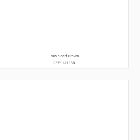
Raw Scarf Brown
REF: 141168