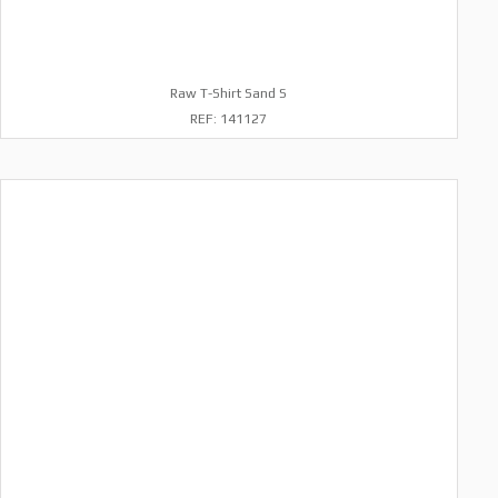
Raw T-Shirt Sand S
REF: 141127