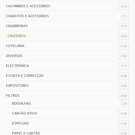
CACHIMBOS E ACESSÓRIOS
(23)
CHARUTOS E ACESSÓRIOS
(1)
CIGARREIRAS
(11)
CINZEIROS
(32)
CUTELARIA
(12)
DIVERSOS
(16)
ELECTRÓNICA
(17)
ESCRITA E CORRECÇÃO
(24)
EXPOSITORES
(30)
FILTROS
(90)
BOQUILHAS
(3)
CARVÃO ATIVO
(34)
ESPECIAIS
(15)
PAPEL E CARTÃO
(13)