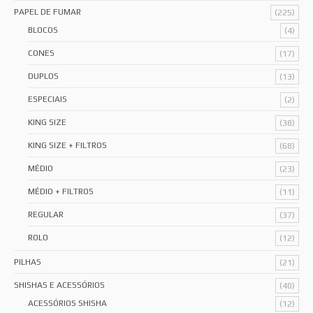
PAPEL DE FUMAR
(225)
BLOCOS
(4)
CONES
(17)
DUPLOS
(13)
ESPECIAIS
(2)
KING SIZE
(38)
KING SIZE + FILTROS
(68)
MÉDIO
(23)
MÉDIO + FILTROS
(11)
REGULAR
(37)
ROLO
(12)
PILHAS
(21)
SHISHAS E ACESSÓRIOS
(40)
ACESSÓRIOS SHISHA
(12)