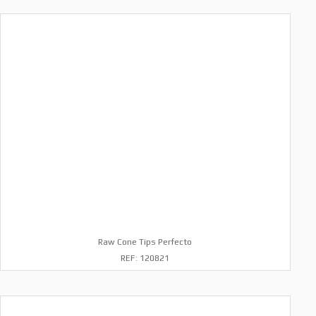
Raw Cone Tips Perfecto
REF: 120821