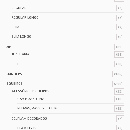
REGULAR
(7)
REGULAR LONGO
(3)
SLIM
(9)
SLIM LONGO
(6)
GIFT
(89)
JOALHARIA
(51)
PELE
(38)
GRINDERS
(106)
ISQUEIROS
(290)
ACESSÓRIOS ISQUEIROS
(25)
GÁS E GASOLINA
(10)
PEDRAS, PAVIOS E OUTROS
(15)
BELFLAM DECORADOS
(7)
BELFLAM LISOS
(3)