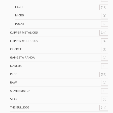
LARGE
(12)
MICRO
(6)
POCKET
(2)
CLIPPER METÁLICOS
(21)
CLIPPER MULTIUSOS
(4)
CRICKET
(2)
GANGSTA PANDA
(2)
NARCOS
(3)
PROF
(27)
RAW
(2)
SILVER MATCH
(8)
STAX
(4)
THE BULLDOG
(11)