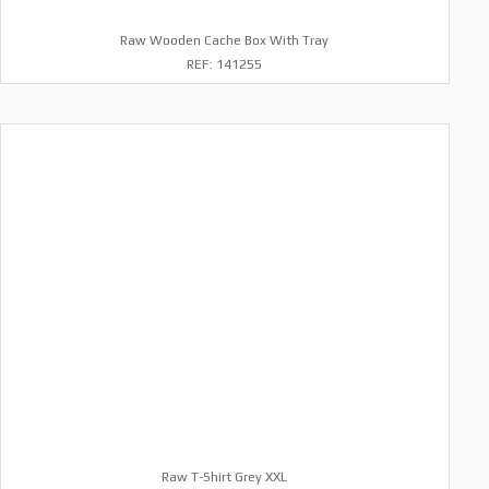
Raw Wooden Cache Box With Tray
REF: 141255
Raw T-Shirt Grey XXL