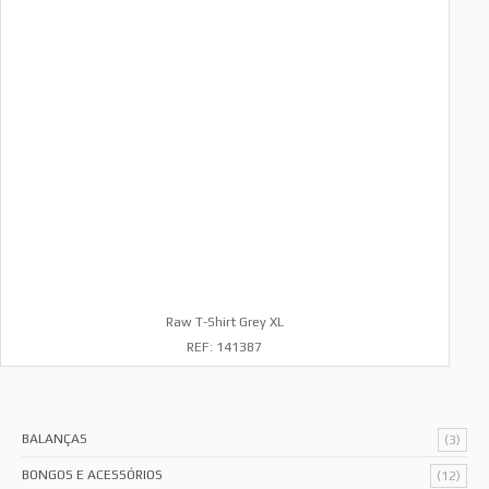
Raw T-Shirt Grey XL
REF: 141387
BALANÇAS
(3)
BONGOS E ACESSÓRIOS
(12)