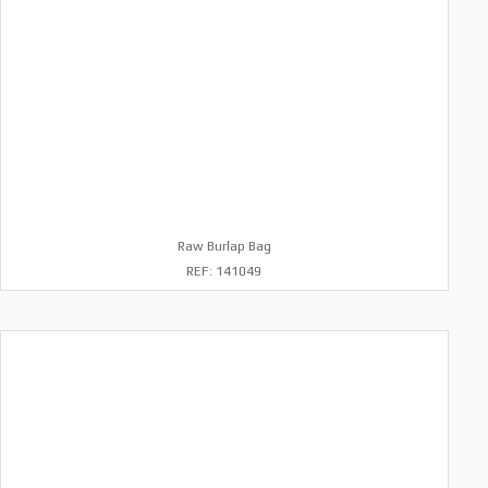
Raw Burlap Bag
REF: 141049