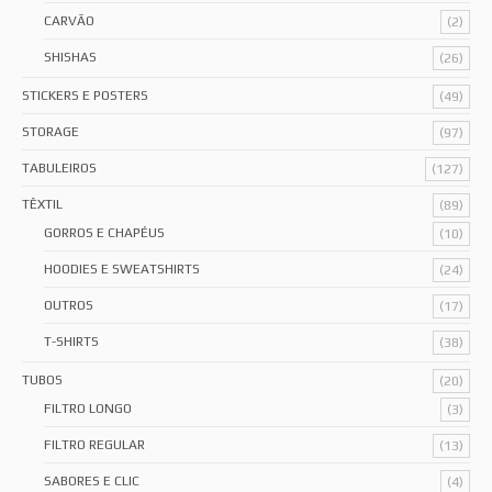
CARVÃO
(2)
SHISHAS
(26)
STICKERS E POSTERS
(49)
STORAGE
(97)
TABULEIROS
(127)
TÊXTIL
(89)
GORROS E CHAPÉUS
(10)
HOODIES E SWEATSHIRTS
(24)
OUTROS
(17)
T-SHIRTS
(38)
TUBOS
(20)
FILTRO LONGO
(3)
FILTRO REGULAR
(13)
SABORES E CLIC
(4)