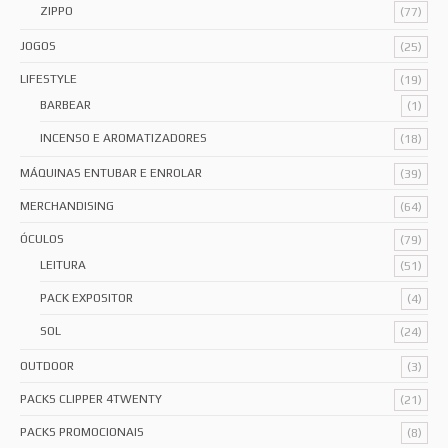
ZIPPO
(77)
JOGOS
(25)
LIFESTYLE
(19)
BARBEAR
(1)
INCENSO E AROMATIZADORES
(18)
MÁQUINAS ENTUBAR E ENROLAR
(39)
MERCHANDISING
(64)
ÓCULOS
(79)
LEITURA
(51)
PACK EXPOSITOR
(4)
SOL
(24)
OUTDOOR
(3)
PACKS CLIPPER 4TWENTY
(21)
PACKS PROMOCIONAIS
(8)