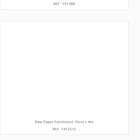
REF: 141388
Raw Paper Parchment 10cm x 4m
REF: 141251x