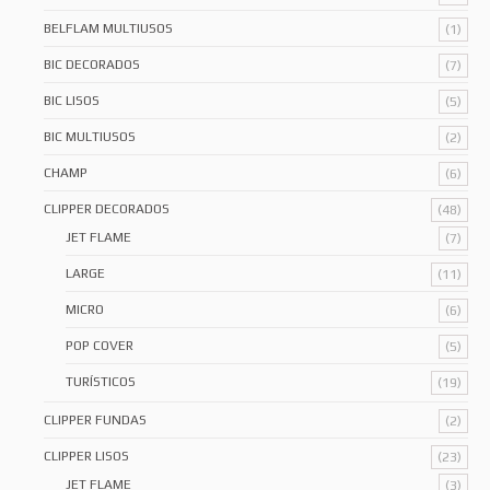
BELFLAM MULTIUSOS
(1)
BIC DECORADOS
(7)
BIC LISOS
(5)
BIC MULTIUSOS
(2)
CHAMP
(6)
CLIPPER DECORADOS
(48)
JET FLAME
(7)
LARGE
(11)
MICRO
(6)
POP COVER
(5)
TURÍSTICOS
(19)
CLIPPER FUNDAS
(2)
CLIPPER LISOS
(23)
JET FLAME
(3)