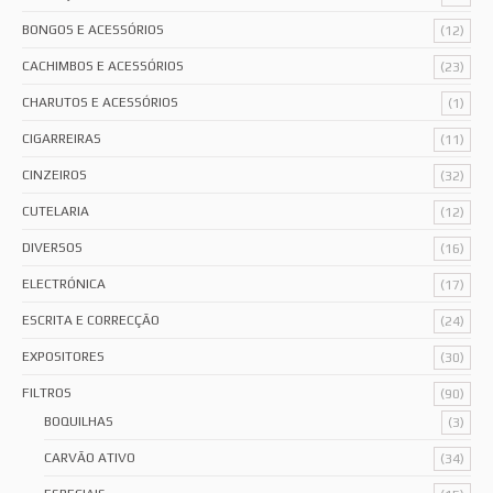
BONGOS E ACESSÓRIOS
(12)
CACHIMBOS E ACESSÓRIOS
(23)
CHARUTOS E ACESSÓRIOS
(1)
CIGARREIRAS
(11)
CINZEIROS
(32)
CUTELARIA
(12)
DIVERSOS
(16)
ELECTRÓNICA
(17)
ESCRITA E CORRECÇÃO
(24)
EXPOSITORES
(30)
FILTROS
(90)
BOQUILHAS
(3)
CARVÃO ATIVO
(34)