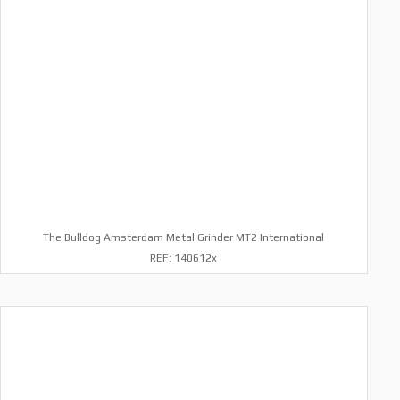
The Bulldog Amsterdam Metal Grinder MT2 International
REF: 140612x