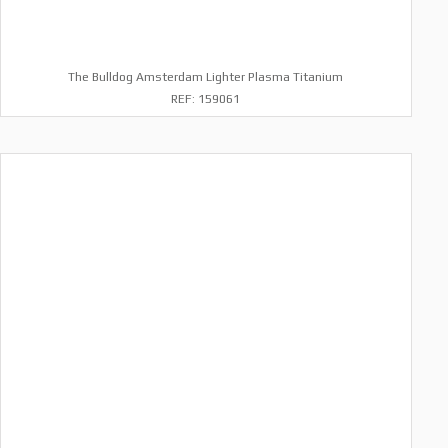
The Bulldog Amsterdam Lighter Plasma Titanium
REF: 159061