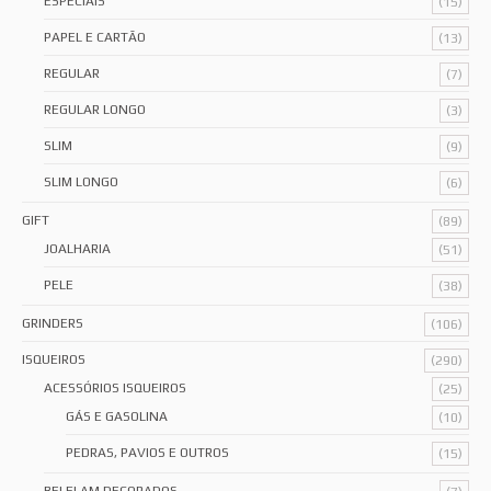
ESPECIAIS
(15)
PAPEL E CARTÃO
(13)
REGULAR
(7)
REGULAR LONGO
(3)
SLIM
(9)
SLIM LONGO
(6)
GIFT
(89)
JOALHARIA
(51)
PELE
(38)
GRINDERS
(106)
ISQUEIROS
(290)
ACESSÓRIOS ISQUEIROS
(25)
GÁS E GASOLINA
(10)
PEDRAS, PAVIOS E OUTROS
(15)