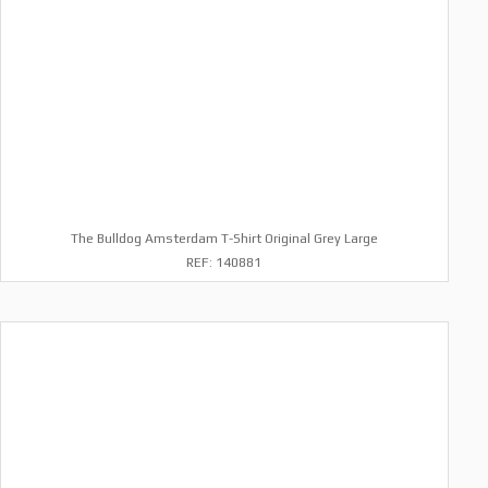
The Bulldog Amsterdam T-Shirt Original Grey Large
REF: 140881