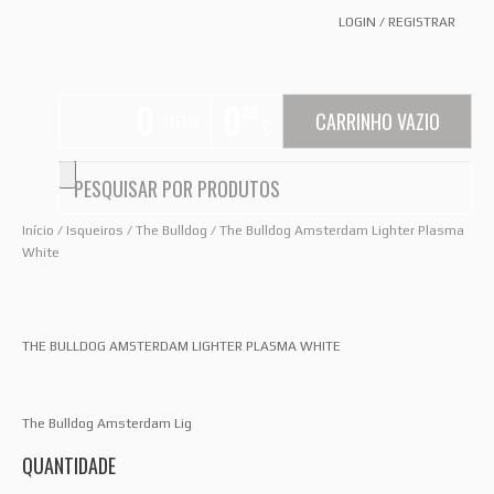
LOGIN
/
REGISTRAR
0
0
00
CARRINHO VAZIO
ITEMS
€
Início
/
Isqueiros
/
The Bulldog
/ The Bulldog Amsterdam Lighter Plasma
White
THE BULLDOG AMSTERDAM LIGHTER PLASMA WHITE
The Bulldog Amsterdam Lig
QUANTIDADE