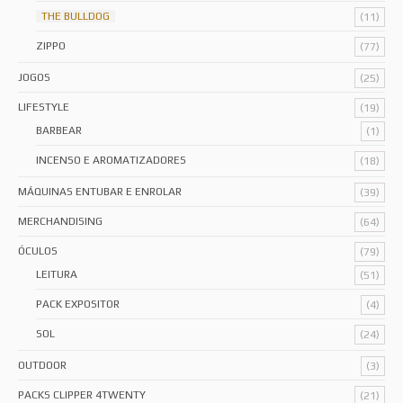
THE BULLDOG
(11)
ZIPPO
(77)
JOGOS
(25)
LIFESTYLE
(19)
BARBEAR
(1)
INCENSO E AROMATIZADORES
(18)
MÁQUINAS ENTUBAR E ENROLAR
(39)
MERCHANDISING
(64)
ÓCULOS
(79)
LEITURA
(51)
PACK EXPOSITOR
(4)
SOL
(24)
OUTDOOR
(3)
PACKS CLIPPER 4TWENTY
(21)