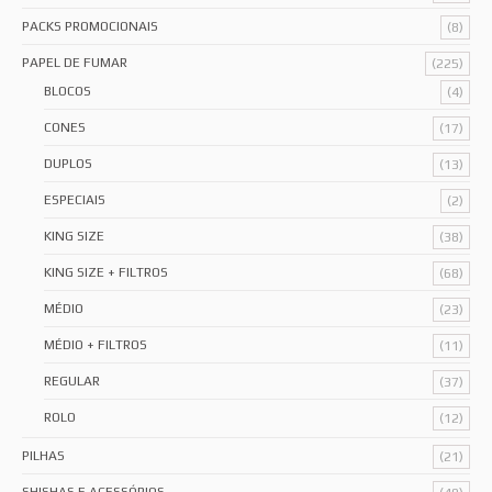
PACKS PROMOCIONAIS
(8)
PAPEL DE FUMAR
(225)
BLOCOS
(4)
CONES
(17)
DUPLOS
(13)
ESPECIAIS
(2)
KING SIZE
(38)
KING SIZE + FILTROS
(68)
MÉDIO
(23)
MÉDIO + FILTROS
(11)
REGULAR
(37)
ROLO
(12)
PILHAS
(21)