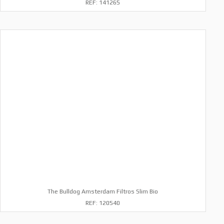
REF: 141265
The Bulldog Amsterdam Filtros Slim Bio
REF: 120540