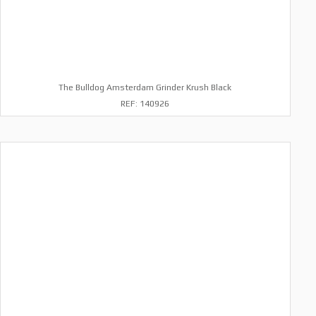
The Bulldog Amsterdam Grinder Krush Black
REF: 140926