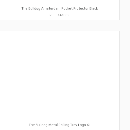
The Bulldog Amsterdam Pocket Protector Black
REF: 141069
The Bulldog Metal Rolling Tray Logo XL