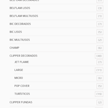
BELFLAM DECORADOS
(7)
BELFLAM LISOS
(3)
BELFLAM MULTIUSOS
(1)
BIC DECORADOS
(7)
BIC LISOS
(5)
BIC MULTIUSOS
(2)
CHAMP
(6)
CLIPPER DECORADOS
(48)
JET FLAME
(7)
LARGE
(11)
MICRO
(6)
POP COVER
(5)
TURÍSTICOS
(19)
CLIPPER FUNDAS
(2)