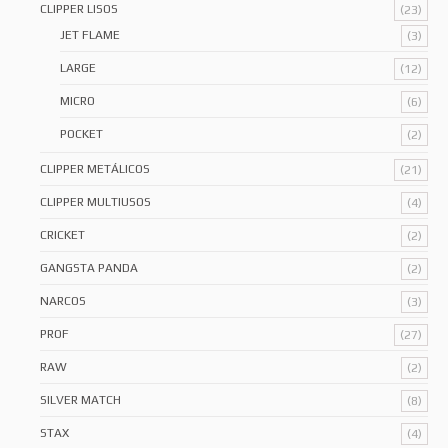
CLIPPER LISOS
(23)
JET FLAME
(3)
LARGE
(12)
MICRO
(6)
POCKET
(2)
CLIPPER METÁLICOS
(21)
CLIPPER MULTIUSOS
(4)
CRICKET
(2)
GANGSTA PANDA
(2)
NARCOS
(3)
PROF
(27)
RAW
(2)
SILVER MATCH
(8)
STAX
(4)