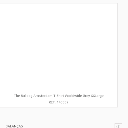
The Bulldog Amsterdam T-Shirt Worldwide Grey XXLarge
REF: 140887
BALANÇAS
(3)