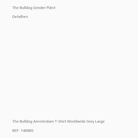
The Bulldog Grinder Plást
Detalhes
The Bulldog Amsterdam T-Shirt Worldwide Grey Large
REF: 140885