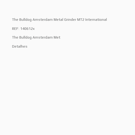
The Bulldog Amsterdam Metal Grinder MT2 International
REF: 140612x
The Bulldog Amsterdam Met
Detalhes