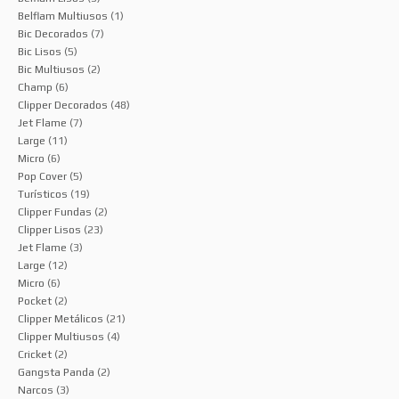
Belflam Multiusos
(1)
Bic Decorados
(7)
Bic Lisos
(5)
Bic Multiusos
(2)
Champ
(6)
Clipper Decorados
(48)
Jet Flame
(7)
Large
(11)
Micro
(6)
Pop Cover
(5)
Turísticos
(19)
Clipper Fundas
(2)
Clipper Lisos
(23)
Jet Flame
(3)
Large
(12)
Micro
(6)
Pocket
(2)
Clipper Metálicos
(21)
Clipper Multiusos
(4)
Cricket
(2)
Gangsta Panda
(2)
Narcos
(3)