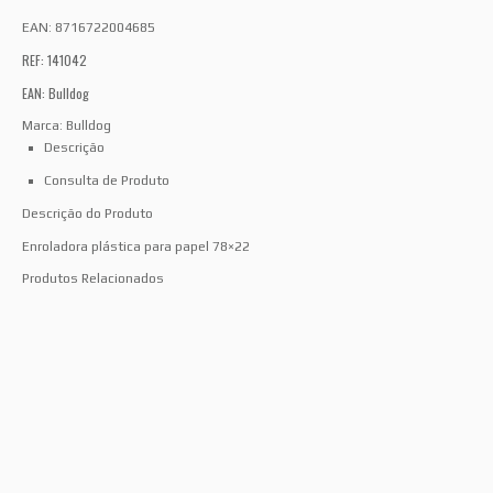
EAN:
8716722004685
REF: 141042
EAN: Bulldog
Marca:
Bulldog
Descrição
Consulta de Produto
Descrição do Produto
Enroladora plástica para papel 78×22
Produtos Relacionados