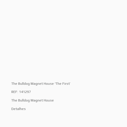
The Bulldog Magnet House ‘The First’
REF: 141297
The Bulldog Magnet House
Detalhes