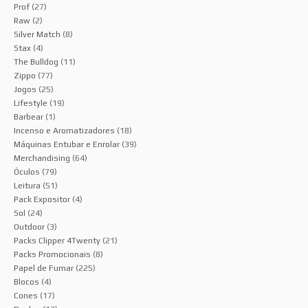
Prof
(27)
Raw
(2)
Silver Match
(8)
Stax
(4)
The Bulldog
(11)
Zippo
(77)
Jogos
(25)
Lifestyle
(19)
Barbear
(1)
Incenso e Aromatizadores
(18)
Máquinas Entubar e Enrolar
(39)
Merchandising
(64)
Óculos
(79)
Leitura
(51)
Pack Expositor
(4)
Sol
(24)
Outdoor
(3)
Packs Clipper 4Twenty
(21)
Packs Promocionais
(8)
Papel de Fumar
(225)
Blocos
(4)
Cones
(17)