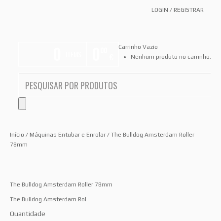
LOGIN
/
REGISTRAR
0
0
Carrinho Vazio
00
ITEMS
€
Nenhum produto no carrinho.
Início
/
Máquinas Entubar e Enrolar
/ The Bulldog Amsterdam Roller
78mm
The Bulldog Amsterdam Roller 78mm
The Bulldog Amsterdam Rol
Quantidade