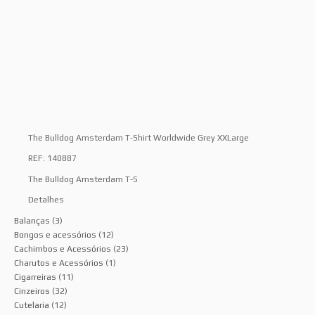
The Bulldog Amsterdam T-Shirt Worldwide Grey XXLarge
REF: 140887
The Bulldog Amsterdam T-S
Detalhes
Balanças
(3)
Bongos e acessórios
(12)
Cachimbos e Acessórios
(23)
Charutos e Acessórios
(1)
Cigarreiras
(11)
Cinzeiros
(32)
Cutelaria
(12)