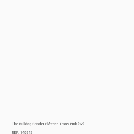
The Bulldog Grinder Plástico Trans Pink (12)
REF: 140915