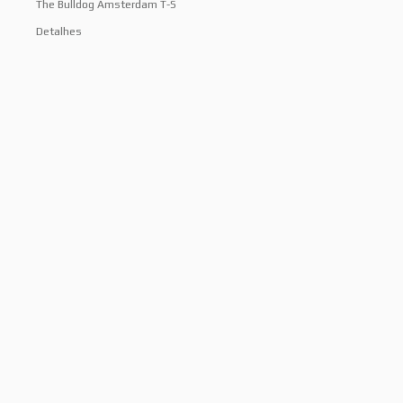
The Bulldog Amsterdam T-S
Detalhes