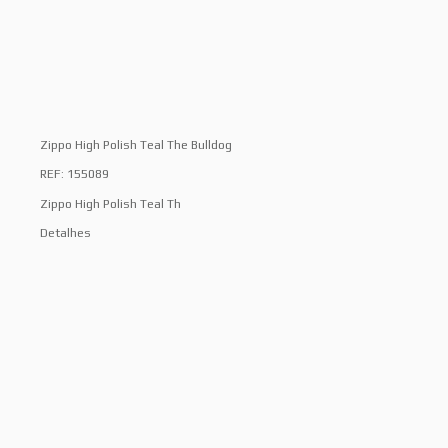
Zippo High Polish Teal The Bulldog
REF: 155089
Zippo High Polish Teal Th
Detalhes