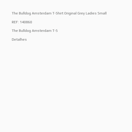
The Bulldog Amsterdam T-Shirt Original Grey Ladies Small
REF: 140860
The Bulldog Amsterdam T-S
Detalhes