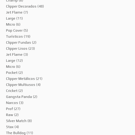
Champ
(6)
Clipper Decorados
(48)
Jet Flame
(7)
Large
(11)
Micro
(6)
Pop Cover
(5)
Turísticos
(19)
Clipper Fundas
(2)
Clipper Lisos
(23)
Jet Flame
(3)
Large
(12)
Micro
(6)
Pocket
(2)
Clipper Metálicos
(21)
Clipper Multiusos
(4)
Cricket
(2)
Gangsta Panda
(2)
Narcos
(3)
Prof
(27)
Raw
(2)
Silver Match
(8)
Stax
(4)
The Bulldog
(11)