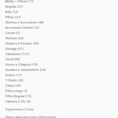
Médio + Filtros
(11)
Regular
(37)
Rolo
(12)
Pilhas
(21)
Shishas e Acessórios
(40)
Acessórios Shisha
(12)
Carvão
(2)
Shishas
(26)
Stickers e Posters
(49)
Storage
(97)
Tabuleiros
(127)
Têxtil
(89)
Gorros e Chapéus
(10)
Hoodies e Sweatshirts
(24)
Outros
(17)
T-Shirts
(38)
Tubos
(20)
Filtro Longo
(3)
Filtro Regular
(13)
Sabores e Clic
(4)
Pagamento e Envio
Clique
aqui
para mais informações