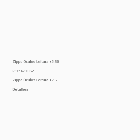
Zippo Óculos Leitura +2.50
REF: 621052
Zippo Óculos Leitura +2.5
Detalhes