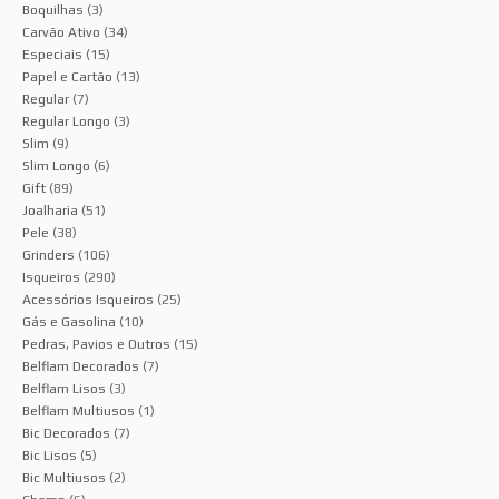
Boquilhas
(3)
Carvão Ativo
(34)
Especiais
(15)
Papel e Cartão
(13)
Regular
(7)
Regular Longo
(3)
Slim
(9)
Slim Longo
(6)
Gift
(89)
Joalharia
(51)
Pele
(38)
Grinders
(106)
Isqueiros
(290)
Acessórios Isqueiros
(25)
Gás e Gasolina
(10)
Pedras, Pavios e Outros
(15)
Belflam Decorados
(7)
Belflam Lisos
(3)
Belflam Multiusos
(1)
Bic Decorados
(7)
Bic Lisos
(5)
Bic Multiusos
(2)