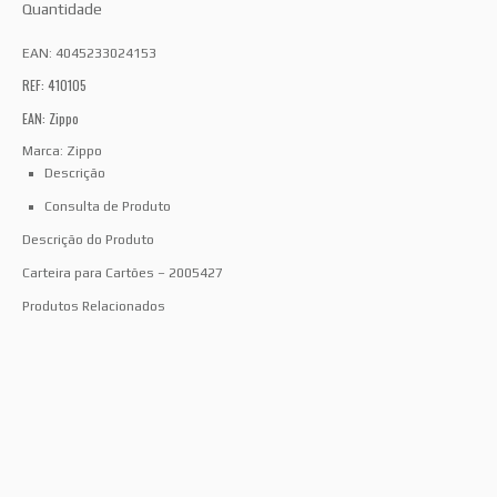
Quantidade
EAN:
4045233024153
REF: 410105
EAN: Zippo
Marca:
Zippo
Descrição
Consulta de Produto
Descrição do Produto
Carteira para Cartões – 2005427
Produtos Relacionados