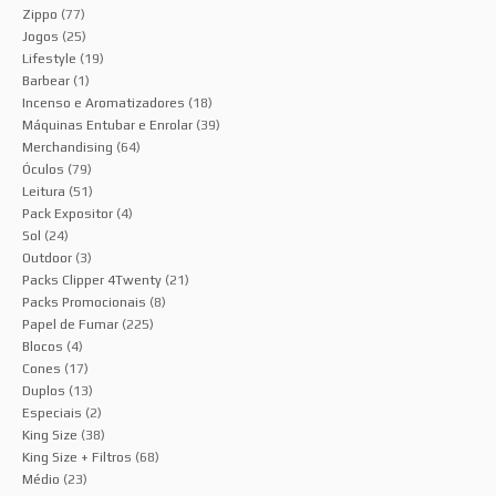
Zippo
(77)
Jogos
(25)
Lifestyle
(19)
Barbear
(1)
Incenso e Aromatizadores
(18)
Máquinas Entubar e Enrolar
(39)
Merchandising
(64)
Óculos
(79)
Leitura
(51)
Pack Expositor
(4)
Sol
(24)
Outdoor
(3)
Packs Clipper 4Twenty
(21)
Packs Promocionais
(8)
Papel de Fumar
(225)
Blocos
(4)
Cones
(17)
Duplos
(13)
Especiais
(2)
King Size
(38)
King Size + Filtros
(68)
Médio
(23)