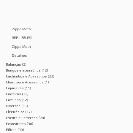
Zippo Moth
REF: 155150
Zippo Moth
Detalhes
Balanças
(3)
Bongos e acessórios
(12)
Cachimbos e Acessórios
(23)
Charutos e Acessórios
(1)
Cigarreiras
(11)
Cinzeiros
(32)
Cutelaria
(12)
Diversos
(16)
Electrónica
(17)
Escrita e Correcção
(24)
Expositores
(30)
Filtros
(90)