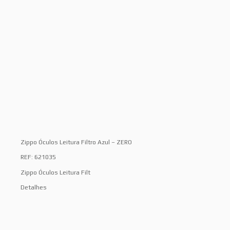
Zippo Óculos Leitura Filtro Azul – ZERO
REF: 621035
Zippo Óculos Leitura Filt
Detalhes