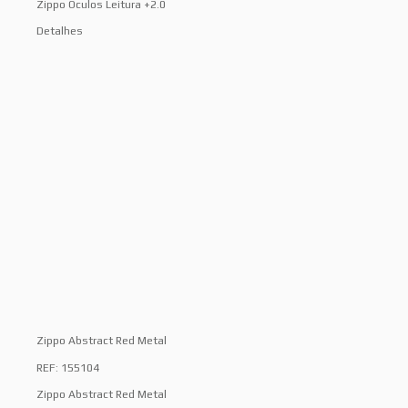
Zippo Óculos Leitura +2.0
Detalhes
Zippo Abstract Red Metal
REF: 155104
Zippo Abstract Red Metal