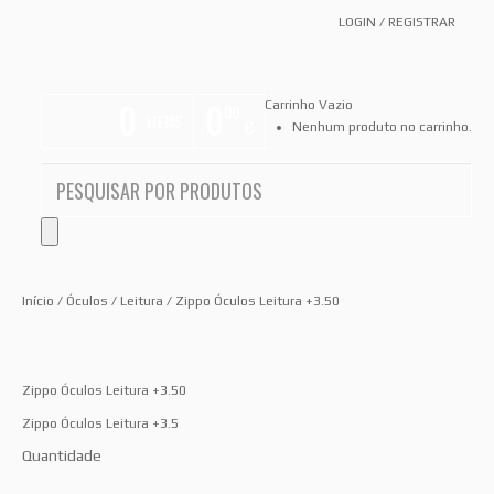
LOGIN
/
REGISTRAR
0
0
Carrinho Vazio
00
ITEMS
€
Nenhum produto no carrinho.
Início
/
Óculos
/
Leitura
/ Zippo Óculos Leitura +3.50
Zippo Óculos Leitura +3.50
Zippo Óculos Leitura +3.5
Quantidade