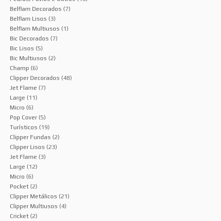
Belflam Decorados
(7)
Belflam Lisos
(3)
Belflam Multiusos
(1)
Bic Decorados
(7)
Bic Lisos
(5)
Bic Multiusos
(2)
Champ
(6)
Clipper Decorados
(48)
Jet Flame
(7)
Large
(11)
Micro
(6)
Pop Cover
(5)
Turísticos
(19)
Clipper Fundas
(2)
Clipper Lisos
(23)
Jet Flame
(3)
Large
(12)
Micro
(6)
Pocket
(2)
Clipper Metálicos
(21)
Clipper Multiusos
(4)
Cricket
(2)