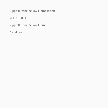
Zippo Butane Yellow Flame Insert
REF: 155064
Zippo Butane Yellow Flame
Detalhes