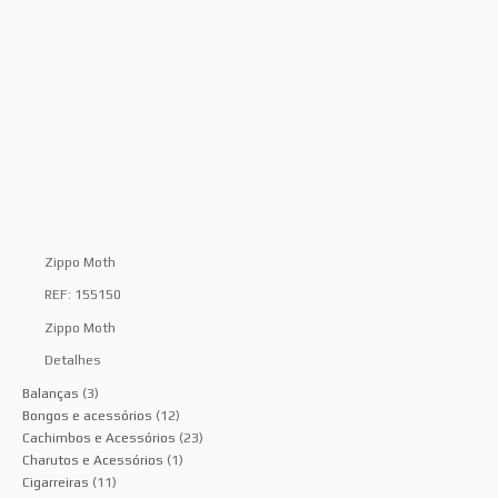
Zippo Moth
REF: 155150
Zippo Moth
Detalhes
Balanças
(3)
Bongos e acessórios
(12)
Cachimbos e Acessórios
(23)
Charutos e Acessórios
(1)
Cigarreiras
(11)