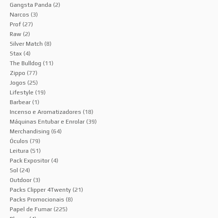
Gangsta Panda
(2)
Narcos
(3)
Prof
(27)
Raw
(2)
Silver Match
(8)
Stax
(4)
The Bulldog
(11)
Zippo
(77)
Jogos
(25)
Lifestyle
(19)
Barbear
(1)
Incenso e Aromatizadores
(18)
Máquinas Entubar e Enrolar
(39)
Merchandising
(64)
Óculos
(79)
Leitura
(51)
Pack Expositor
(4)
Sol
(24)
Outdoor
(3)
Packs Clipper 4Twenty
(21)
Packs Promocionais
(8)
Papel de Fumar
(225)