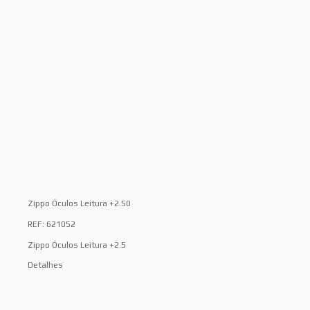
Zippo Óculos Leitura +2.50
REF: 621052
Zippo Óculos Leitura +2.5
Detalhes