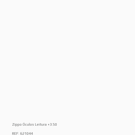
Zippo Óculos Leitura +3.50
REF: 621044