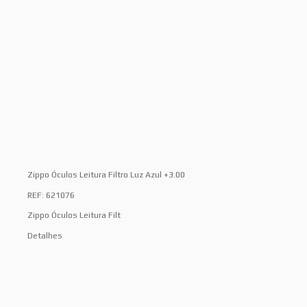
Zippo Óculos Leitura Filtro Luz Azul +3.00
REF: 621076
Zippo Óculos Leitura Filt
Detalhes