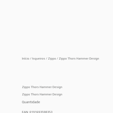
Início
/
Isqueiros
/
Zippo
/ Zippo Thors Hammer Design
Zippo Thors Hammer Design
Zippo Thors Hammer Design
Quantidade
EAN:
0191693598353