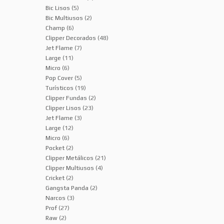
Bic Lisos
(5)
Bic Multiusos
(2)
Champ
(6)
Clipper Decorados
(48)
Jet Flame
(7)
Large
(11)
Micro
(6)
Pop Cover
(5)
Turísticos
(19)
Clipper Fundas
(2)
Clipper Lisos
(23)
Jet Flame
(3)
Large
(12)
Micro
(6)
Pocket
(2)
Clipper Metálicos
(21)
Clipper Multiusos
(4)
Cricket
(2)
Gangsta Panda
(2)
Narcos
(3)
Prof
(27)
Raw
(2)