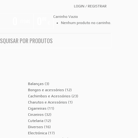
LOGIN
/
REGISTRAR
0
0
Carrinho Vazio
00
ITEMS
€
Nenhum produto no carrinho.
Balanças
(3)
Bongos e acessórios
(12)
Cachimbos e Acessórios
(23)
Charutos e Acessórios
(1)
Cigarreiras
(11)
Cinzeiros
(32)
Cutelaria
(12)
Diversos
(16)
Electrónica
(17)