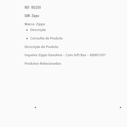
REF: 155201
EAN: Zippo
Marca:
Zippo
Descrição
Consulta de Produto
Descrição do Produto
Isqueiro Zippo Gasolina – Com Gift Box – 60007291
Produtos Relacionados