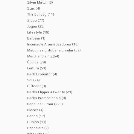
Silver Match
(8)
Stax
(4)
The Bulldog
(11)
Zippo
(77)
Jogos
(25)
Lifestyle
(19)
Barbear
(1)
Incenso e Aromatizadores
(18)
Máquinas Entubar e Enrolar
(39)
Merchandising
(64)
Óculos
(79)
Leitura
(51)
Pack Expositor
(4)
Sol
(24)
Outdoor
(3)
Packs Clipper 4Twenty
(21)
Packs Promocionais
(8)
Papel de Fumar
(225)
Blocos
(4)
Cones
(17)
Duplos
(13)
Especiais
(2)