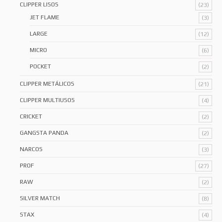
CLIPPER LISOS
(23)
JET FLAME
(3)
LARGE
(12)
MICRO
(6)
POCKET
(2)
CLIPPER METÁLICOS
(21)
CLIPPER MULTIUSOS
(4)
CRICKET
(2)
GANGSTA PANDA
(2)
NARCOS
(3)
PROF
(27)
RAW
(2)
SILVER MATCH
(8)
STAX
(4)