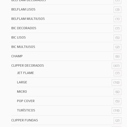
BELFLAM DECORADOS
(7)
BELFLAM LISOS
(3)
BELFLAM MULTIUSOS
(1)
BIC DECORADOS
(7)
BIC LISOS
(5)
BIC MULTIUSOS
(2)
CHAMP
(6)
CLIPPER DECORADOS
(47)
JET FLAME
(7)
LARGE
(10)
MICRO
(6)
POP COVER
(5)
TURÍSTICOS
(19)
CLIPPER FUNDAS
(2)