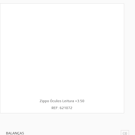
Zippo Óculos Leitura +3.50
REF: 621072
BALANÇAS
(3)