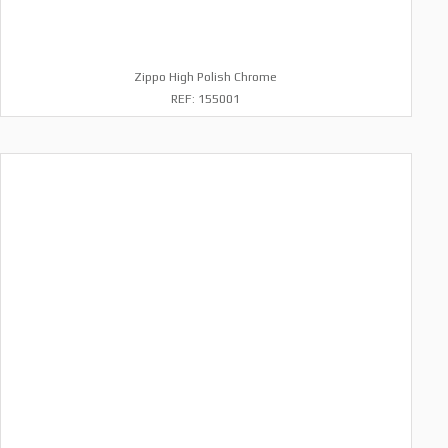
Zippo High Polish Chrome
REF: 155001