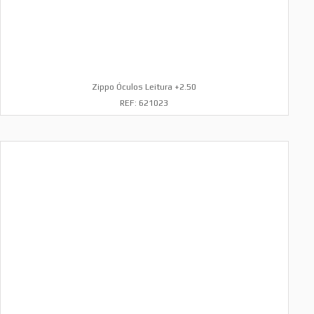
Zippo Óculos Leitura +2.50
REF: 621023