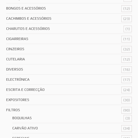
BONGOS E ACESSÓRIOS
(12)
CACHIMBOS E ACESSÓRIOS
(23)
CHARUTOS E ACESSÓRIOS
(1)
CIGARREIRAS
(11)
CINZEIROS
(32)
CUTELARIA
(12)
DIVERSOS
(16)
ELECTRÓNICA
(17)
ESCRITA E CORRECÇÃO
(24)
EXPOSITORES
(30)
FILTROS
(90)
BOQUILHAS
(3)
CARVÃO ATIVO
(34)