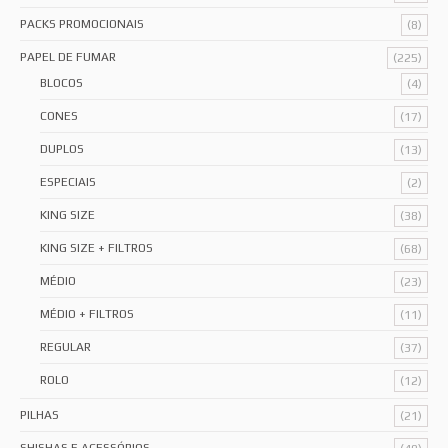
PACKS PROMOCIONAIS
(8)
PAPEL DE FUMAR
(225)
BLOCOS
(4)
CONES
(17)
DUPLOS
(13)
ESPECIAIS
(2)
KING SIZE
(38)
KING SIZE + FILTROS
(68)
MÉDIO
(23)
MÉDIO + FILTROS
(11)
REGULAR
(37)
ROLO
(12)
PILHAS
(21)