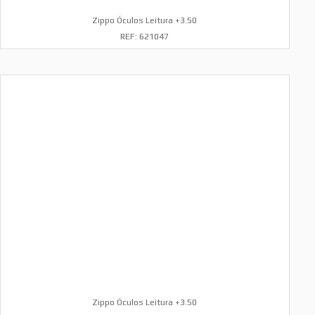
Zippo Óculos Leitura +3.50
REF: 621047
Zippo Óculos Leitura +3.50