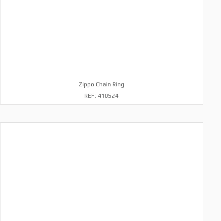
Zippo Chain Ring
REF: 410524