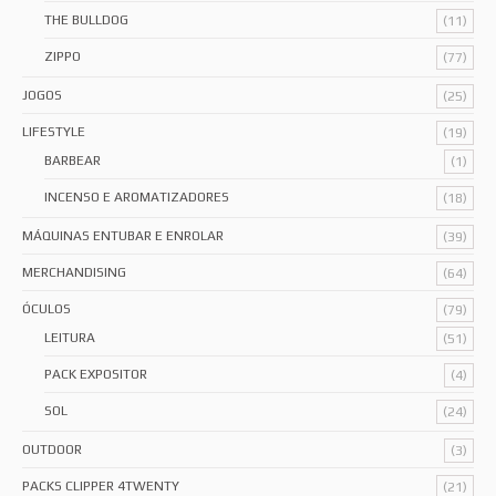
THE BULLDOG
(11)
ZIPPO
(77)
JOGOS
(25)
LIFESTYLE
(19)
BARBEAR
(1)
INCENSO E AROMATIZADORES
(18)
MÁQUINAS ENTUBAR E ENROLAR
(39)
MERCHANDISING
(64)
ÓCULOS
(79)
LEITURA
(51)
PACK EXPOSITOR
(4)
SOL
(24)
OUTDOOR
(3)
PACKS CLIPPER 4TWENTY
(21)