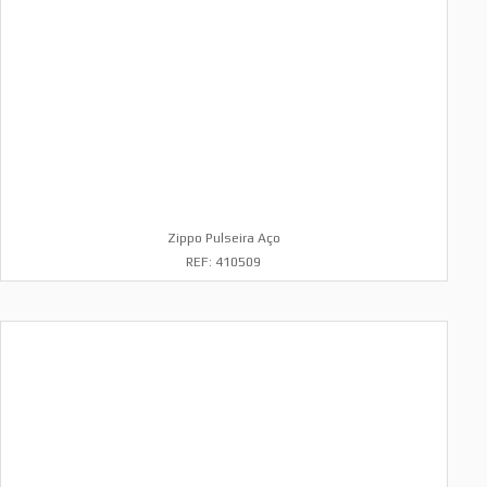
Zippo Pulseira Aço
REF: 410509