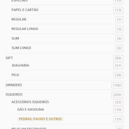
ESPECIAIS
(15)
PAPEL E CARTÃO
(13)
REGULAR
(7)
REGULAR LONGO
(3)
SLIM
(9)
SLIM LONGO
(6)
GIFT
(89)
JOALHARIA
(51)
PELE
(38)
GRINDERS
(106)
ISQUEIROS
(289)
ACESSÓRIOS ISQUEIROS
(25)
GÁS E GASOLINA
(10)
PEDRAS, PAVIOS E OUTROS
(15)