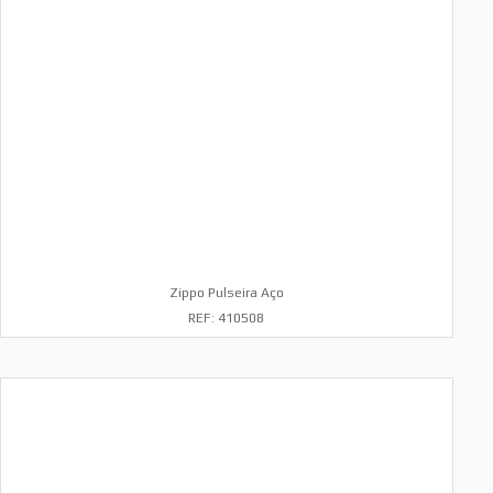
Zippo Pulseira Aço
REF: 410508