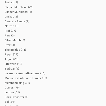
Pocket
(2)
Clipper Metálicos
(21)
Clipper Multiusos
(4)
Cricket
(2)
Gangsta Panda
(2)
Narcos
(3)
Prof
(27)
Raw
(2)
Silver Match
(8)
Stax
(4)
The Bulldog
(11)
Zippo
(77)
Jogos
(25)
Lifestyle
(19)
Barbear
(1)
Incenso e Aromatizadores
(18)
Máquinas Entubar e Enrolar
(39)
Merchandising
(64)
Óculos
(79)
Leitura
(51)
Pack Expositor
(4)
Sol
(24)