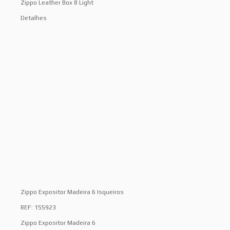
Zippo Leather Box 8 Light
Detalhes
Zippo Expositor Madeira 6 Isqueiros
REF: 155923
Zippo Expositor Madeira 6