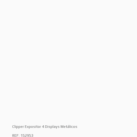
Clipper Expositor 4 Displays Metálicos
REF: 152953