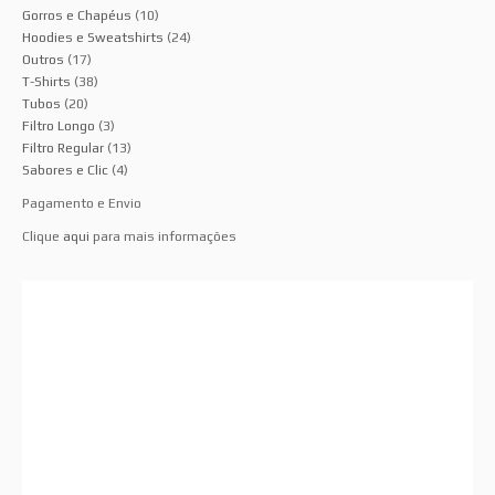
Gorros e Chapéus
(10)
Hoodies e Sweatshirts
(24)
Outros
(17)
T-Shirts
(38)
Tubos
(20)
Filtro Longo
(3)
Filtro Regular
(13)
Sabores e Clic
(4)
Pagamento e Envio
Clique
aqui
para mais informações