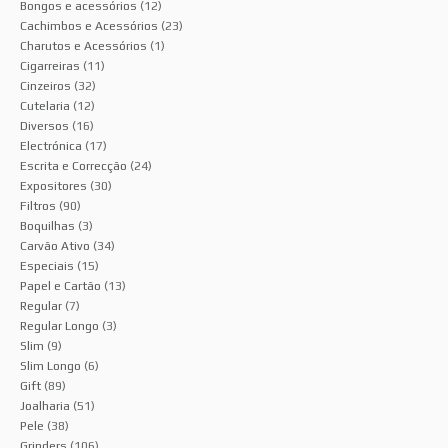
Bongos e acessórios
(12)
Cachimbos e Acessórios
(23)
Charutos e Acessórios
(1)
Cigarreiras
(11)
Cinzeiros
(32)
Cutelaria
(12)
Diversos
(16)
Electrónica
(17)
Escrita e Correcção
(24)
Expositores
(30)
Filtros
(90)
Boquilhas
(3)
Carvão Ativo
(34)
Especiais
(15)
Papel e Cartão
(13)
Regular
(7)
Regular Longo
(3)
Slim
(9)
Slim Longo
(6)
Gift
(89)
Joalharia
(51)
Pele
(38)
Grinders
(106)