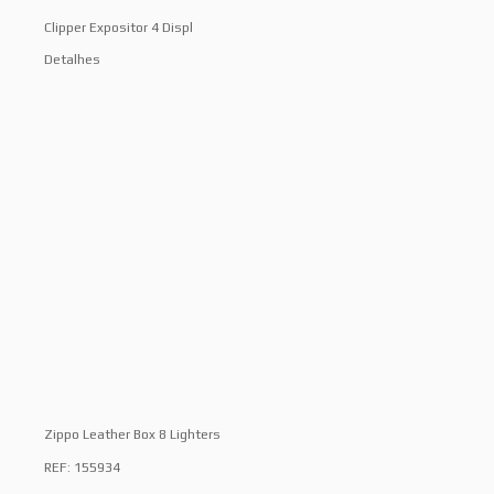
Clipper Expositor 4 Displ
Detalhes
Zippo Leather Box 8 Lighters
REF: 155934