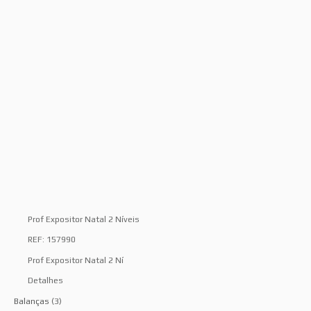
Prof Expositor Natal 2 Níveis
REF: 157990
Prof Expositor Natal 2 Ní
Detalhes
Balanças
(3)