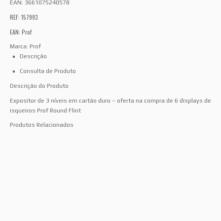
EAN:
3661075240578
REF: 157993
EAN: Prof
Marca:
Prof
Descrição
Consulta de Produto
Descrição do Produto
Expositor de 3 níveis em cartão duro – oferta na compra de 6 displays de
isqueiros Prof Round Flint
Produtos Relacionados