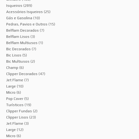
Isqueiros
(289)
Acessórios Isqueiros
(25)
Gás e Gasolina
(10)
Pedras, Pavios e Outros
(15)
Belflam Decorados
(7)
Belflam Lisos
(3)
Belflam Multiusos
(1)
Bic Decorados
(7)
Bic Lisos
(5)
Bic Multiusos
(2)
Champ
(6)
Clipper Decorados
(47)
Jet Flame
(7)
Large
(10)
Micro
(6)
Pop Cover
(5)
Turísticos
(19)
Clipper Fundas
(2)
Clipper Lisos
(23)
Jet Flame
(3)
Large
(12)
Micro
(6)