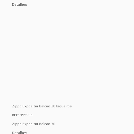
Detalhes
Zippo Expositor Balcão 30 Isqueiros
REF: 155903
Zippo Expositor Balcão 30
Detalhes